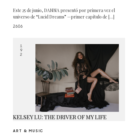
Este 25 de junio, DANNA presentó por primera vez el
universo de “Lucid Dreams” —primer capítulo de […]
2606
1
9
2
KELSEY LU: THE DRIVER OF MY LIFE
ART & MUSIC