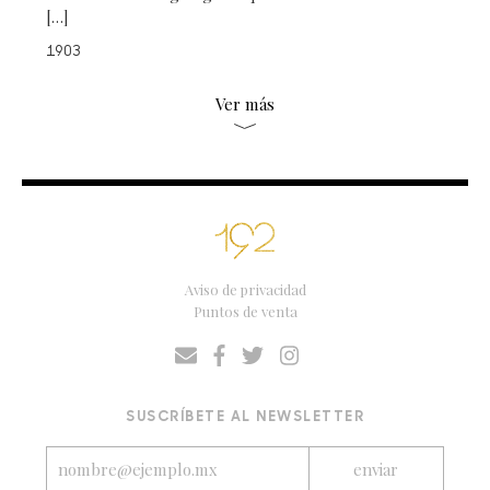
[…]
1903
Ver más
Aviso de privacidad
Puntos de venta
SUSCRÍBETE AL NEWSLETTER