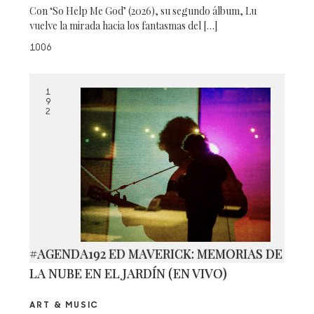
Con ‘So Help Me God’ (2026), su segundo álbum, Lu
vuelve la mirada hacia los fantasmas del […]
1006
1
9
2
#AGENDA192 ED MAVERICK: MEMORIAS DE
LA NUBE EN EL JARDÍN (EN VIVO)
ART & MUSIC