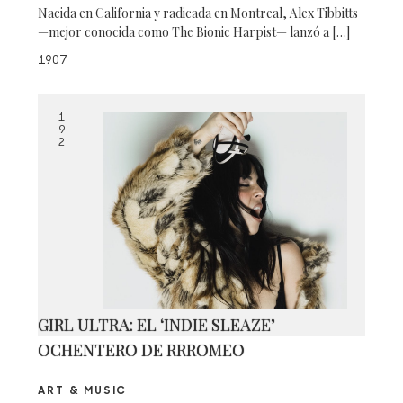
Nacida en California y radicada en Montreal, Alex Tibbitts
—mejor conocida como The Bionic Harpist— lanzó a […]
1907
1
9
2
GIRL ULTRA: EL ‘INDIE SLEAZE’
OCHENTERO DE RRROMEO
ART & MUSIC