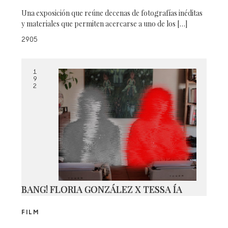
Una exposición que reúne decenas de fotografías inéditas
y materiales que permiten acercarse a uno de los […]
2905
1
9
2
BANG! FLORIA GONZÁLEZ X TESSA ÍA
FILM