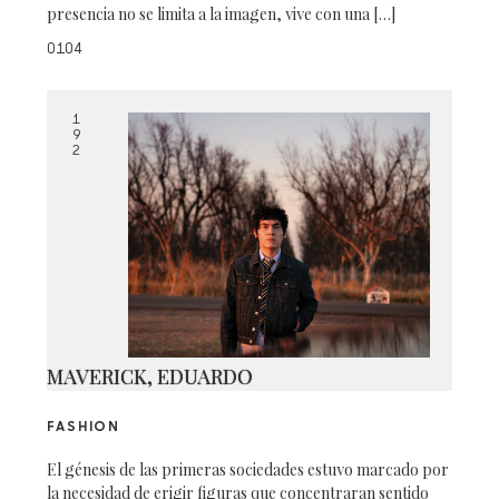
presencia no se limita a la imagen, vive con una […]
0104
1
9
2
MAVERICK, EDUARDO
FASHION
El génesis de las primeras sociedades estuvo marcado por
la necesidad de erigir figuras que concentraran sentido