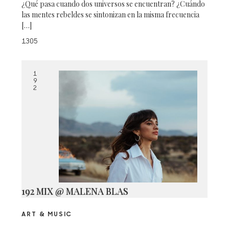
¿Qué pasa cuando dos universos se encuentran? ¿Cuándo
las mentes rebeldes se sintonizan en la misma frecuencia
[…]
1305
1
9
2
192 MIX @ MALENA BLAS
ART & MUSIC