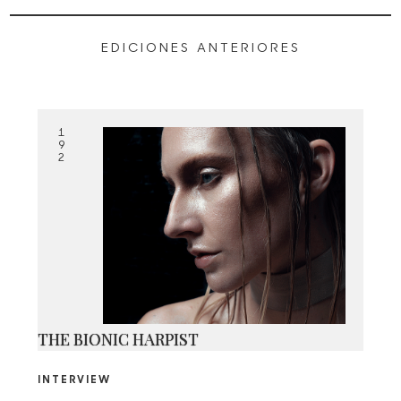
EDICIONES ANTERIORES
1
9
2
192 MIX @ FERNANDO CATTORI
THE BIONIC HARPIST
INTERVIEW