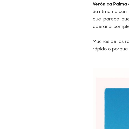
Verónica Palma
Su ritmo no conll
que parece que
operandi
complet
Muchos de los r
rápido o porque 