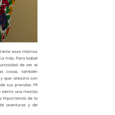
 durante esos mismos
ica más. Para Isabel
uriosidad de ver el
s cosas, también
, y que atesora con
s de sus prendas. Mi
a siento una mezcla
a importancia de la
 de aventuras y de