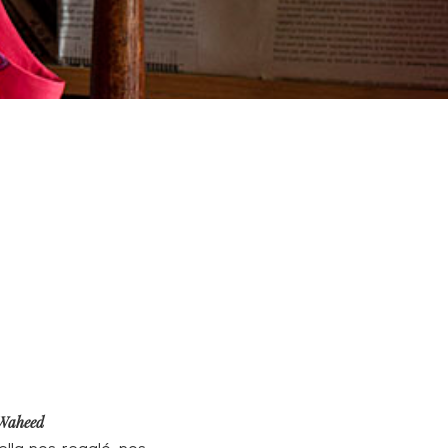
 Waheed