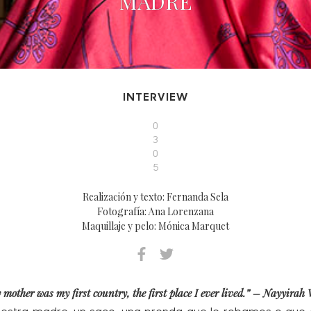
MADRE
INTERVIEW
0
3
0
5
Realización y texto: Fernanda Sela
Fotografía: Ana Lorenzana
Maquillaje y pelo: Mónica Marquet
 mother was my first country, the first place I ever lived.” – Nayyirah