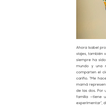
Ahora Isabel pro
viajes, también 
siempre ha sido
mundo y una me
comparten el cl
cariño. “Me hac
mamá represent
de las dos. Por 
familia —tiene
experimentar”, d