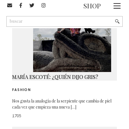
#Milena Smit
SHOP
1
9
2
MARÍA ESCOTÉ: ¿QUIÉN DIJO GRIS?
FASHION
Nos gusta la analogía de la serpiente que cambia de piel
cada vez que empieza una nueva […]
1705