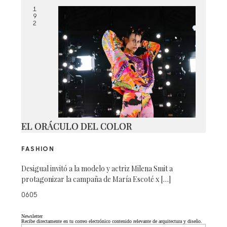
1
9
2
EL ORÁCULO DEL COLOR
FASHION
Desigual invitó a la modelo y actriz Milena Smit a
protagonizar la campaña de María Escoté x […]
0605
Newsletter
Recibe directamente en tu correo electrónico contenido relevante de arquitectura y diseño.