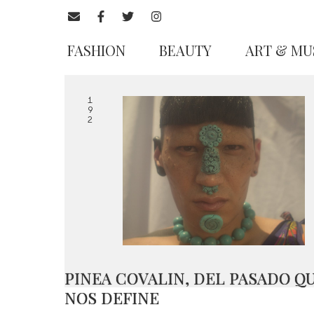
FASHION
BEAUTY
ART & MU
1
9
2
PINEA COVALIN, DEL PASADO Q
NOS DEFINE