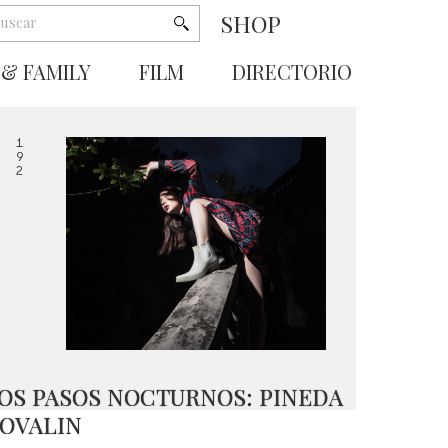
SHOP
 & FAMILY
FILM
DIRECTORIO
1
9
2
OS PASOS NOCTURNOS: PINEDA
OVALIN