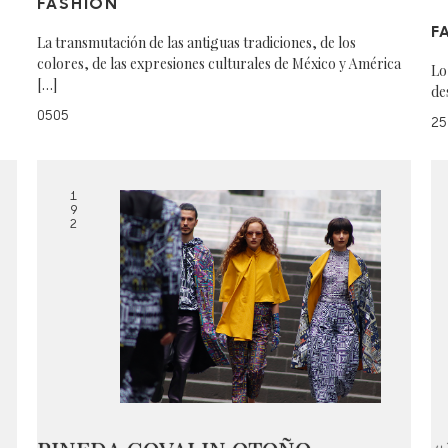
FASHION
F
La transmutación de las antiguas tradiciones, de los
colores, de las expresiones culturales de México y América
Lo
[…]
de
0505
25
1
9
2