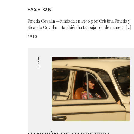
FASHION
Pineda Covalin —fundada en 1996 por Cristina Pineda y
Ricardo Covalin— también ha trabaja- do de manera […]
1910
1
9
2