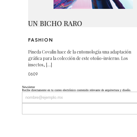
UN BICHO RARO
FASHION
Pineda Covalin hace de la entomología una adaptación
gráfica para la colección de este otoño-invierno. Los
insectos, […]
0609
Newsletter
Recibe directamente en tu correo electrónico contenido relevante de arquitectura y diseño.