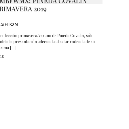
MBFWMX: PINEDA COVALIN
RIMAVERA 2019
ASHION
 colección primavera/verano de Pineda Covalin, sólo
ndría la presentación adecuada al estar rodeada de su
xima […]
10