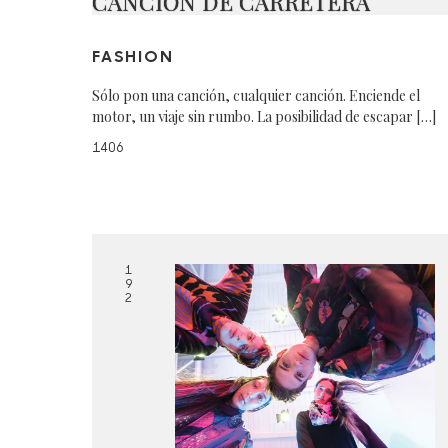
CANCIÓN DE CARRETERA
FASHION
Sólo pon una canción, cualquier canción. Enciende el
motor, un viaje sin rumbo. La posibilidad de escapar […]
1406
1
9
2