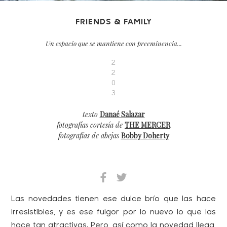
FRIENDS & FAMILY
Un espacio que se mantiene con preeminencia...
2
2
0
3
texto
Danaé Salazar
fotografías cortesía de
THE MERCER
fotografías de abejas
Bobby Doherty
Las novedades tienen ese dulce brío que las hace
irresistibles, y es ese fulgor por lo nuevo lo que las
hace tan atractivas. Pero, así como la novedad llega,