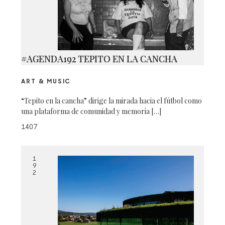
#AGENDA192 TEPITO EN LA CANCHA
ART & MUSIC
“Tepito en la cancha” dirige la mirada hacia el fútbol como
una plataforma de comunidad y memoria […]
1407
1
9
2