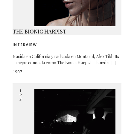
THE BIONIC HARPIST
INTERVIEW
Nacida en California y radicada en Montreal, Alex Tibbitts
—mejor conocida como The Bionic Harpist— lanzó a […]
1907
1
9
2