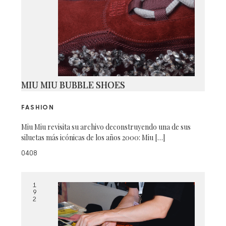
MIU MIU BUBBLE SHOES
FASHION
Miu Miu revisita su archivo deconstruyendo una de sus
siluetas más icónicas de los años 2000: Miu […]
0408
1
9
2