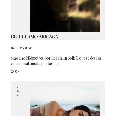
NUBLEER_192_42-375
GUILLERMO ARRIAGA
INTERVIEW
Sigo a 10 kilómetros por hora a un policía que se desliza
en una cuatrimoto por las […]
2407
1
9
2