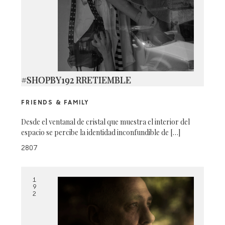
#SHOPBY192 RRETIEMBLE
FRIENDS & FAMILY
Desde el ventanal de cristal que muestra el interior del
espacio se percibe la identidad inconfundible de […]
2807
1
9
2