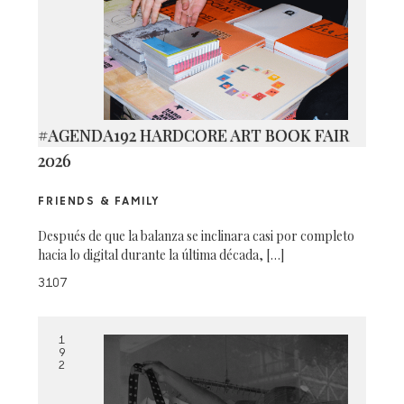
#AGENDA192 HARDCORE ART BOOK FAIR
2026
FRIENDS & FAMILY
Después de que la balanza se inclinara casi por completo
hacia lo digital durante la última década, […]
3107
1
9
2