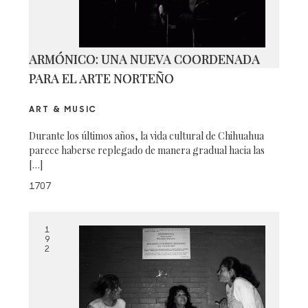
ARMÓNICO: UNA NUEVA COORDENADA
PARA EL ARTE NORTEÑO
ART & MUSIC
Durante los últimos años, la vida cultural de Chihuahua
parece haberse replegado de manera gradual hacia las
[…]
1707
1
9
2