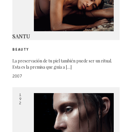
SANTU
BEAUTY
La preservación de tu piel también puede ser un ritual.
Esta es la premisa que guía a […]
2007
1
9
2