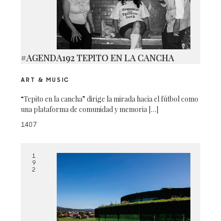
#AGENDA192 TEPITO EN LA CANCHA
ART & MUSIC
“Tepito en la cancha” dirige la mirada hacia el fútbol como
una plataforma de comunidad y memoria […]
1407
1
9
2