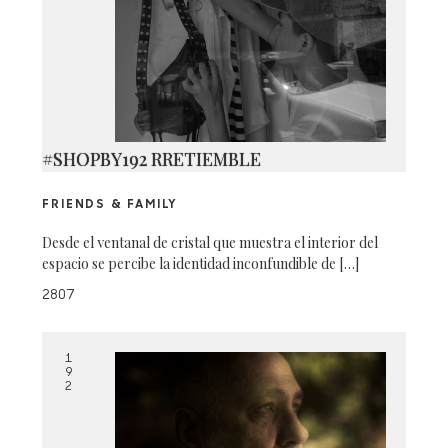
#SHOPBY192 RRETIEMBLE
FRIENDS & FAMILY
Desde el ventanal de cristal que muestra el interior del
espacio se percibe la identidad inconfundible de […]
2807
1
9
2