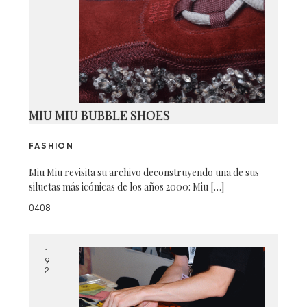
MIU MIU BUBBLE SHOES
FASHION
Miu Miu revisita su archivo deconstruyendo una de sus
siluetas más icónicas de los años 2000: Miu […]
0408
1
9
2