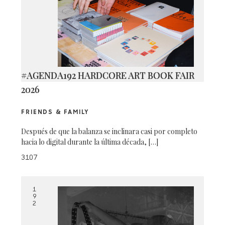
#AGENDA192 HARDCORE ART BOOK FAIR
2026
FRIENDS & FAMILY
Después de que la balanza se inclinara casi por completo
hacia lo digital durante la última década, […]
3107
1
9
2