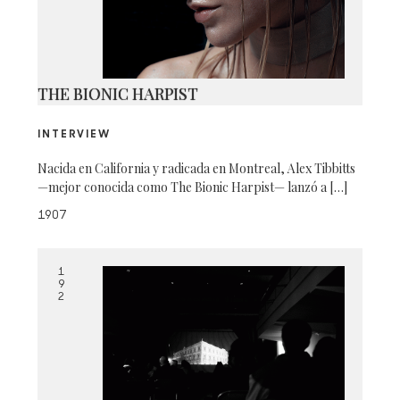
THE BIONIC HARPIST
INTERVIEW
Nacida en California y radicada en Montreal, Alex Tibbitts
—mejor conocida como The Bionic Harpist— lanzó a […]
1907
1
9
2