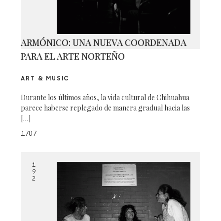
ARMÓNICO: UNA NUEVA COORDENADA
PARA EL ARTE NORTEÑO
ART & MUSIC
Durante los últimos años, la vida cultural de Chihuahua
parece haberse replegado de manera gradual hacia las
[…]
1707
1
9
2