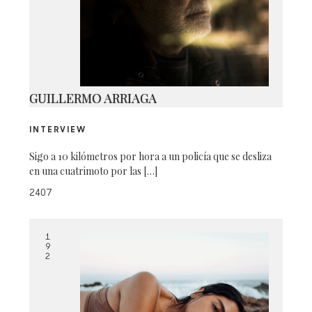
MURMULLO-56
GUILLERMO ARRIAGA
INTERVIEW
Sigo a 10 kilómetros por hora a un policía que se desliza
en una cuatrimoto por las […]
2407
1
9
2