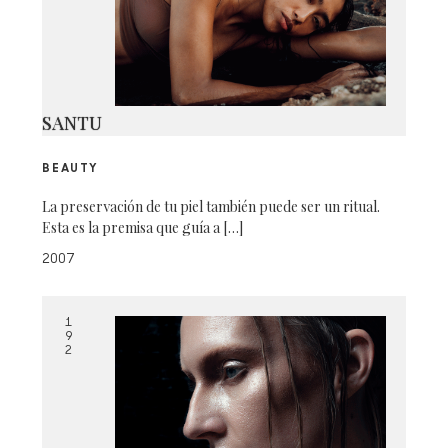
SANTU
BEAUTY
La preservación de tu piel también puede ser un ritual.
Esta es la premisa que guía a […]
2007
1
9
2