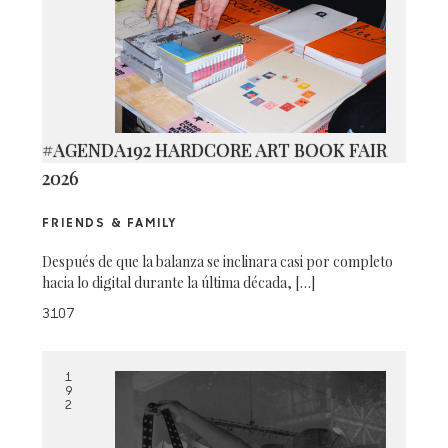
#AGENDA192 HARDCORE ART BOOK FAIR
2026
FRIENDS & FAMILY
Después de que la balanza se inclinara casi por completo
hacia lo digital durante la última década, […]
3107
1
9
2