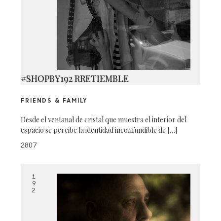
#SHOPBY192 RRETIEMBLE
FRIENDS & FAMILY
Desde el ventanal de cristal que muestra el interior del
espacio se percibe la identidad inconfundible de […]
2807
1
9
2