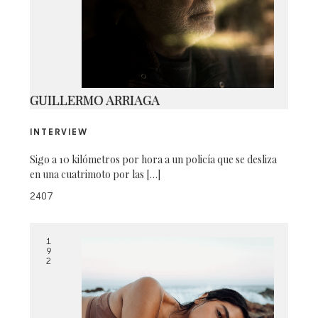
9V3A1036 COPY
GUILLERMO ARRIAGA
INTERVIEW
Sigo a 10 kilómetros por hora a un policía que se desliza
en una cuatrimoto por las […]
2407
1
9
2