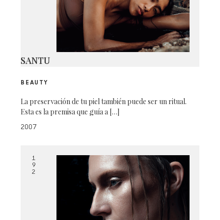
SANTU
BEAUTY
La preservación de tu piel también puede ser un ritual.
Esta es la premisa que guía a […]
2007
1
9
2