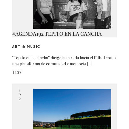
#AGENDA192 TEPITO EN LA CANCHA
ART & MUSIC
“Tepito en la cancha” dirige la mirada hacia el fútbol como
una plataforma de comunidad y memoria […]
1407
1
9
2