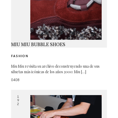
MIU MIU BUBBLE SHOES
FASHION
Miu Miu revisita su archivo deconstruyendo una de sus
siluetas más icónicas de los años 2000: Miu […]
0408
1
9
2