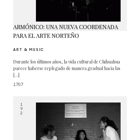
ARMÓNICO: UNA NUEVA COORDENADA
PARA EL ARTE NORTEÑO
ART & MUSIC
Durante los últimos años, la vida cultural de Chihuahua
parece haberse replegado de manera gradual hacia las
[…]
1707
1
9
2