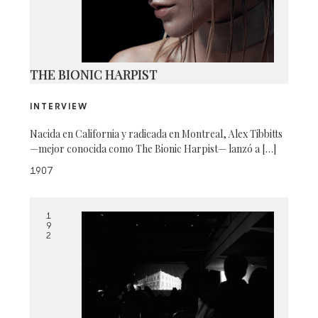
THE BIONIC HARPIST
INTERVIEW
Nacida en California y radicada en Montreal, Alex Tibbitts
—mejor conocida como The Bionic Harpist— lanzó a […]
1907
1
9
2