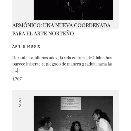
ARMÓNICO: UNA NUEVA COORDENADA
PARA EL ARTE NORTEÑO
ART & MUSIC
Durante los últimos años, la vida cultural de Chihuahua
parece haberse replegado de manera gradual hacia las
[…]
1707
1
9
2