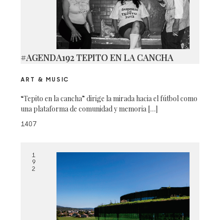
#AGENDA192 TEPITO EN LA CANCHA
ART & MUSIC
“Tepito en la cancha” dirige la mirada hacia el fútbol como
una plataforma de comunidad y memoria […]
1407
1
9
2