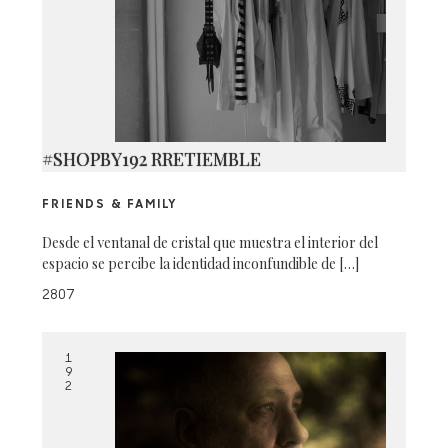
#SHOPBY192 RRETIEMBLE
FRIENDS & FAMILY
Desde el ventanal de cristal que muestra el interior del
espacio se percibe la identidad inconfundible de […]
2807
1
9
2