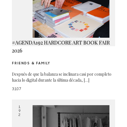
#AGENDA192 HARDCORE ART BOOK FAIR
2026
FRIENDS & FAMILY
Después de que la balanza se inclinara casi por completo
hacia lo digital durante la última década, […]
3107
1
9
2