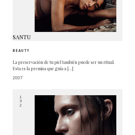
SANTU
BEAUTY
La preservación de tu piel también puede ser un ritual.
Esta es la premisa que guía a […]
2007
1
9
2