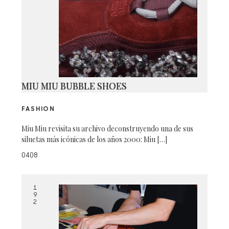
MIU MIU BUBBLE SHOES
FASHION
Miu Miu revisita su archivo deconstruyendo una de sus
siluetas más icónicas de los años 2000: Miu […]
0408
1
9
2