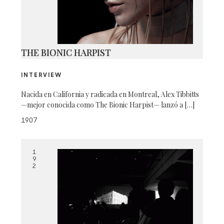
THE BIONIC HARPIST
INTERVIEW
Nacida en California y radicada en Montreal, Alex Tibbitts
—mejor conocida como The Bionic Harpist— lanzó a […]
1907
1
9
2