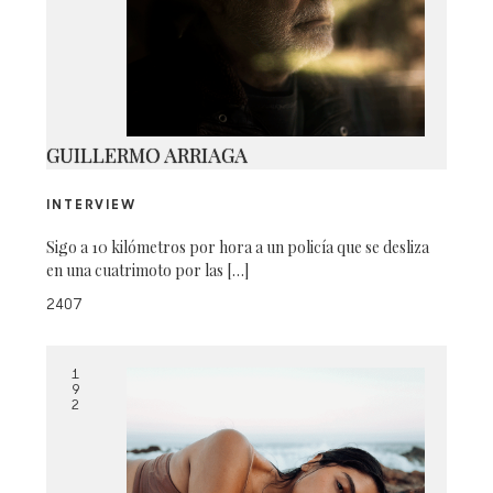
COS SUMMER EVENT_6
GUILLERMO ARRIAGA
INTERVIEW
Sigo a 10 kilómetros por hora a un policía que se desliza
en una cuatrimoto por las […]
2407
1
9
2