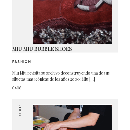
MIU MIU BUBBLE SHOES
FASHION
Miu Miu revisita su archivo deconstruyendo una de sus
siluetas más icónicas de los años 2000: Miu […]
0408
1
9
2