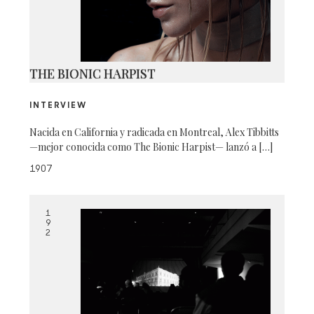
THE BIONIC HARPIST
INTERVIEW
Nacida en California y radicada en Montreal, Alex Tibbitts
—mejor conocida como The Bionic Harpist— lanzó a […]
1907
1
9
2