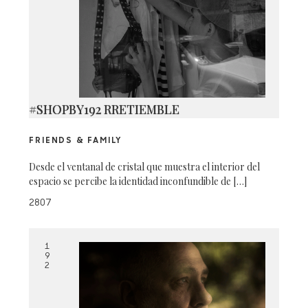
#SHOPBY192 RRETIEMBLE
FRIENDS & FAMILY
Desde el ventanal de cristal que muestra el interior del
espacio se percibe la identidad inconfundible de […]
2807
1
9
2