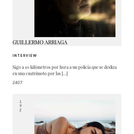
SWAROVSKI D1
GUILLERMO ARRIAGA
INTERVIEW
Sigo a 10 kilómetros por hora a un policía que se desliza
en una cuatrimoto por las […]
2407
1
9
2