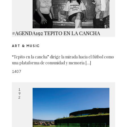
#AGENDA192 TEPITO EN LA CANCHA
ART & MUSIC
“Tepito en la cancha” dirige la mirada hacia el fútbol como
una plataforma de comunidad y memoria […]
1407
1
9
2