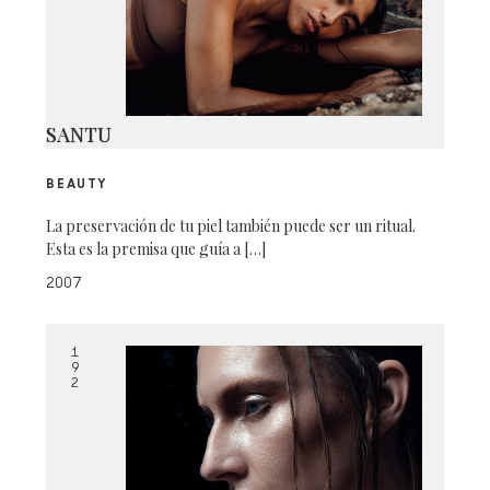
SANTU
BEAUTY
La preservación de tu piel también puede ser un ritual.
Esta es la premisa que guía a […]
2007
1
9
2