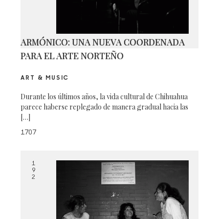
ARMÓNICO: UNA NUEVA COORDENADA
PARA EL ARTE NORTEÑO
ART & MUSIC
Durante los últimos años, la vida cultural de Chihuahua
parece haberse replegado de manera gradual hacia las
[…]
1707
1
9
2