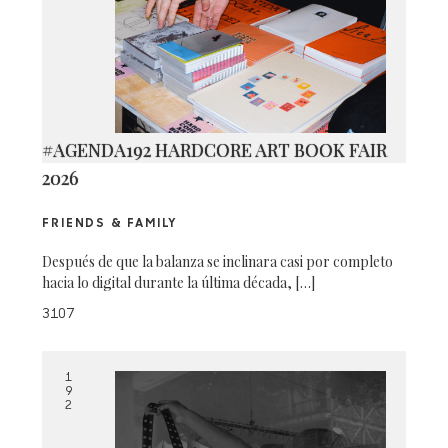
#AGENDA192 HARDCORE ART BOOK FAIR
2026
FRIENDS & FAMILY
Después de que la balanza se inclinara casi por completo
hacia lo digital durante la última década, […]
3107
1
9
2