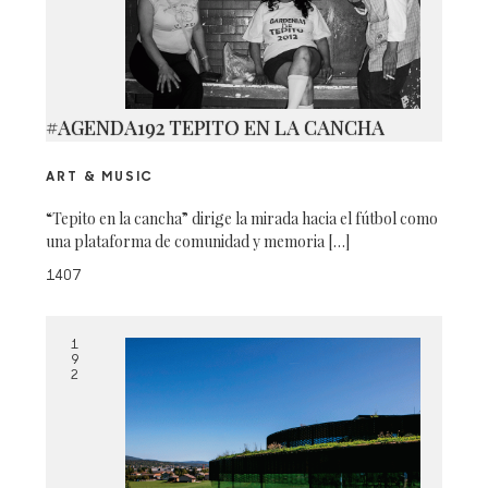
#AGENDA192 TEPITO EN LA CANCHA
ART & MUSIC
“Tepito en la cancha” dirige la mirada hacia el fútbol como
una plataforma de comunidad y memoria […]
1407
1
9
2