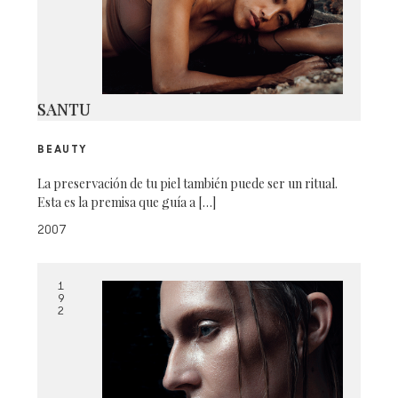
SANTU
BEAUTY
La preservación de tu piel también puede ser un ritual.
Esta es la premisa que guía a […]
2007
1
9
2