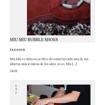
MIU MIU BUBBLE SHOES
FASHION
Miu Miu revisita su archivo deconstruyendo una de sus
siluetas más icónicas de los años 2000: Miu […]
0408
1
9
2