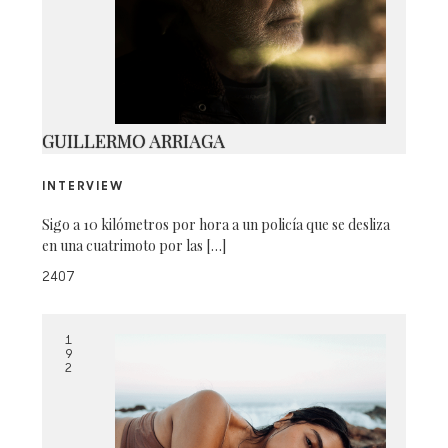
9V3A2230
GUILLERMO ARRIAGA
INTERVIEW
Sigo a 10 kilómetros por hora a un policía que se desliza
en una cuatrimoto por las […]
2407
1
9
2