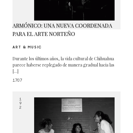
ARMÓNICO: UNA NUEVA COORDENADA
PARA EL ARTE NORTEÑO
ART & MUSIC
Durante los últimos años, la vida cultural de Chihuahua
parece haberse replegado de manera gradual hacia las
[…]
1707
1
9
2