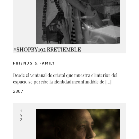
#SHOPBY192 RRETIEMBLE
FRIENDS & FAMILY
Desde el ventanal de cristal que muestra el interior del
espacio se percibe la identidad inconfundible de […]
2807
1
9
2