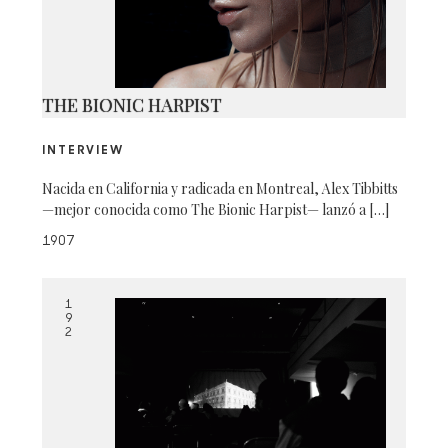
THE BIONIC HARPIST
INTERVIEW
Nacida en California y radicada en Montreal, Alex Tibbitts
—mejor conocida como The Bionic Harpist— lanzó a […]
1907
1
9
2