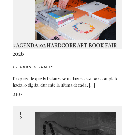
#AGENDA192 HARDCORE ART BOOK FAIR
2026
FRIENDS & FAMILY
Después de que la balanza se inclinara casi por completo
hacia lo digital durante la última década, […]
3107
1
9
2