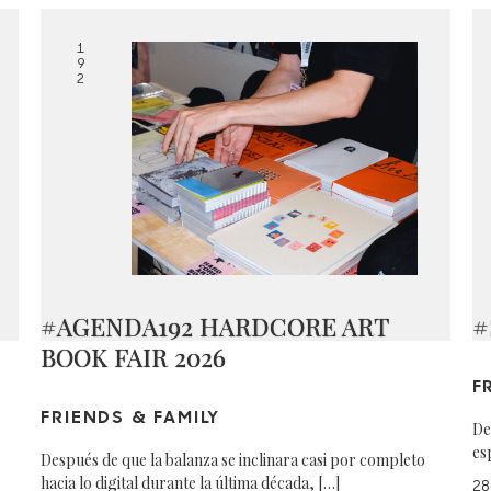
1
9
2
#AGENDA192 HARDCORE ART
#
BOOK FAIR 2026
F
FRIENDS & FAMILY
De
es
Después de que la balanza se inclinara casi por completo
hacia lo digital durante la última década, […]
28