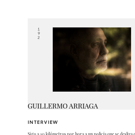
1
9
2
GUILLERMO ARRIAGA
INTERVIEW
Sigo a 10 kilómetros por hora a un policía que se desliza 