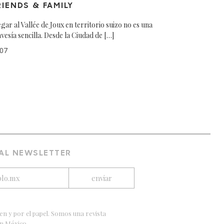
RIENDS & FAMILY
egar al Vallée de Joux en territorio suizo no es una
avesía sencilla. Desde la Ciudad de […]
07
 AL NEWSLETTER
en y por el papel. Somos una revista
en México.