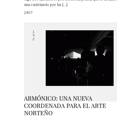
una cuatrimoto por las […]
2407
1
9
2
ARMÓNICO: UNA NUEVA
COORDENADA PARA EL ARTE
NORTEÑO