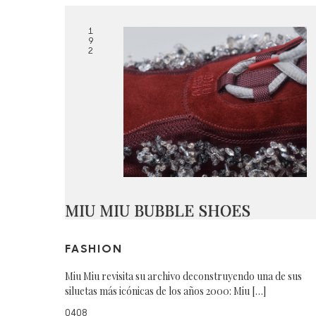
1
9
2
MIU MIU BUBBLE SHOES
FASHION
Miu Miu revisita su archivo deconstruyendo una de sus
siluetas más icónicas de los años 2000: Miu […]
0408