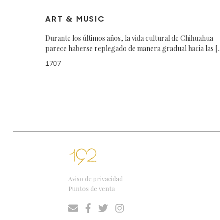
ART & MUSIC
Durante los últimos años, la vida cultural de Chihuahua
parece haberse replegado de manera gradual hacia las [
1707
Aviso de privacidad
Puntos de venta