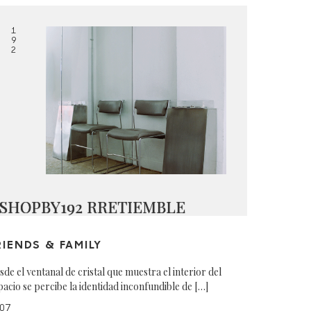
1
9
2
SHOPBY192 RRETIEMBLE
RIENDS & FAMILY
sde el ventanal de cristal que muestra el interior del
pacio se percibe la identidad inconfundible de […]
07