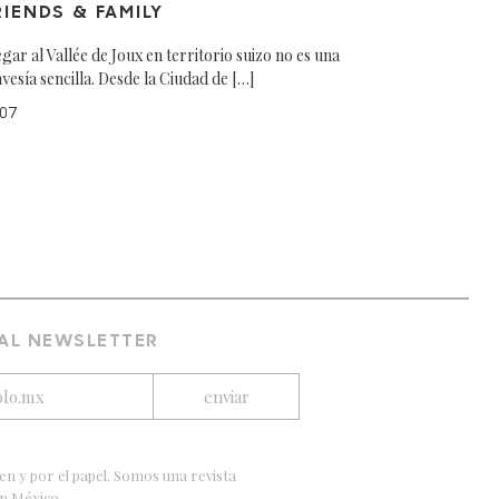
RIENDS & FAMILY
egar al Vallée de Joux en territorio suizo no es una
avesía sencilla. Desde la Ciudad de […]
07
 AL NEWSLETTER
en y por el papel. Somos una revista
en México.