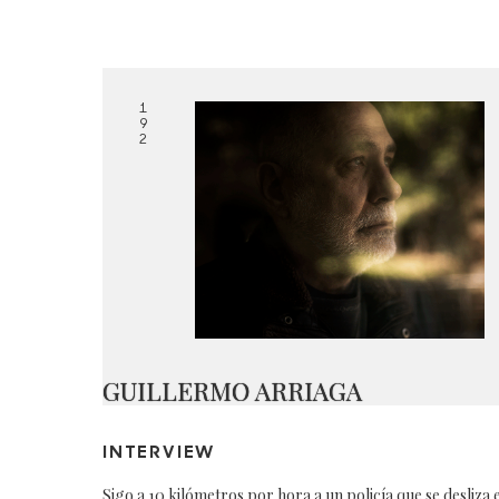
1
9
2
GUILLERMO ARRIAGA
INTERVIEW
Sigo a 10 kilómetros por hora a un policía que se desliza 