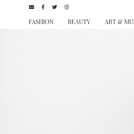
FASHION
BEAUTY
ART & MU