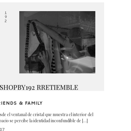
1
9
2
SHOPBY192 RRETIEMBLE
RIENDS & FAMILY
sde el ventanal de cristal que muestra el interior del
pacio se percibe la identidad inconfundible de […]
07