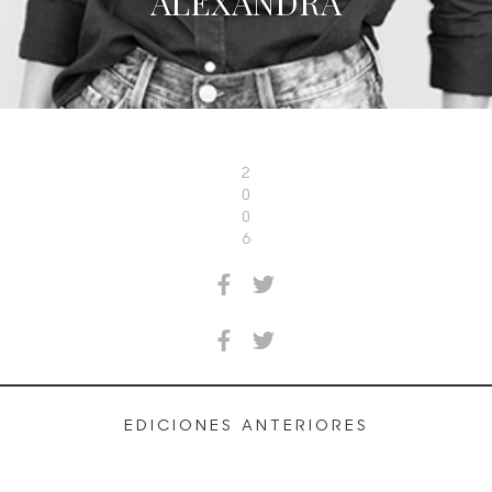
ALEXANDRA
2
0
0
6
EDICIONES ANTERIORES