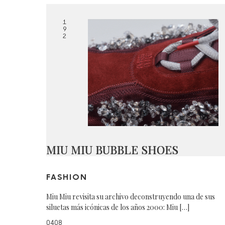
1
9
2
MIU MIU BUBBLE SHOES
FASHION
Miu Miu revisita su archivo deconstruyendo una de sus
siluetas más icónicas de los años 2000: Miu […]
0408