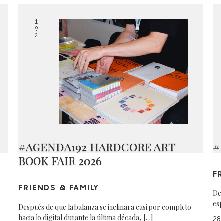
1
9
2
#AGENDA192 HARDCORE ART
#
BOOK FAIR 2026
F
FRIENDS & FAMILY
De
es
Después de que la balanza se inclinara casi por completo
hacia lo digital durante la última década, […]
28