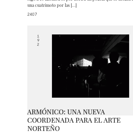
una cuatrimoto por las […]
2407
1
9
2
ARMÓNICO: UNA NUEVA
COORDENADA PARA EL ARTE
NORTEÑO