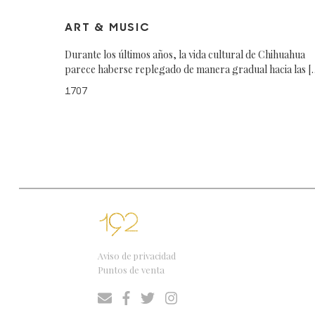
ART & MUSIC
Durante los últimos años, la vida cultural de Chihuahua
parece haberse replegado de manera gradual hacia las [
1707
Aviso de privacidad
Puntos de venta