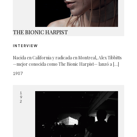
THE BIONIC HARPIST
INTERVIEW
Nacida en California y radicada en Montreal, Alex Tibbitts
—mejor conocida como The Bionic Harpist— lanzó a […]
1907
1
9
2