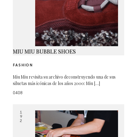
MIU MIU BUBBLE SHOES
FASHION
Miu Miu revisita su archivo deconstruyendo una de sus
siluetas más icónicas de los años 2000: Miu […]
0408
1
9
2