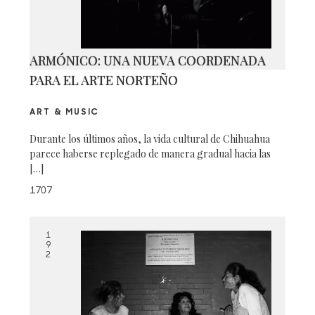
ARMÓNICO: UNA NUEVA COORDENADA
PARA EL ARTE NORTEÑO
ART & MUSIC
Durante los últimos años, la vida cultural de Chihuahua
parece haberse replegado de manera gradual hacia las
[…]
1707
1
9
2