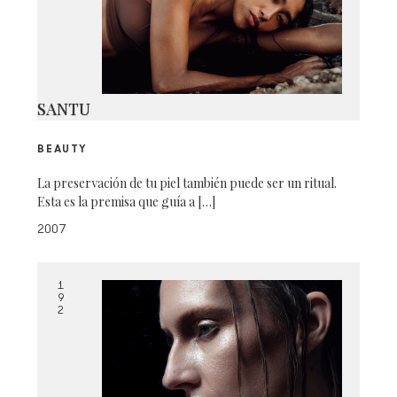
SANTU
BEAUTY
La preservación de tu piel también puede ser un ritual.
Esta es la premisa que guía a […]
2007
1
9
2