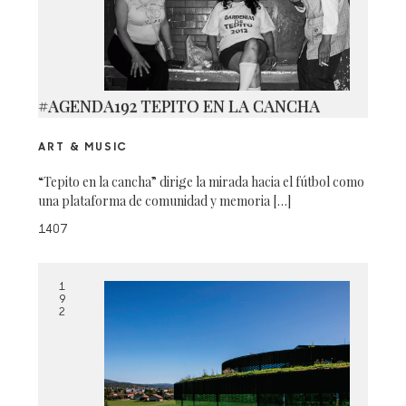
#AGENDA192 TEPITO EN LA CANCHA
ART & MUSIC
“Tepito en la cancha” dirige la mirada hacia el fútbol como
una plataforma de comunidad y memoria […]
1407
1
9
2