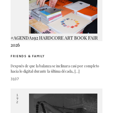
#AGENDA192 HARDCORE ART BOOK FAIR
2026
FRIENDS & FAMILY
Después de que la balanza se inclinara casi por completo
hacia lo digital durante la última década, […]
3107
1
9
2