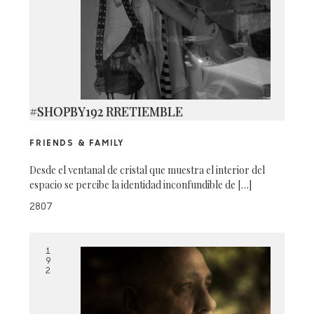
#SHOPBY192 RRETIEMBLE
FRIENDS & FAMILY
Desde el ventanal de cristal que muestra el interior del
espacio se percibe la identidad inconfundible de […]
2807
1
9
2