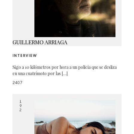
3
GUILLERMO ARRIAGA
INTERVIEW
Sigo a 10 kilómetros por hora a un policía que se desliza
en una cuatrimoto por las […]
2407
1
9
2