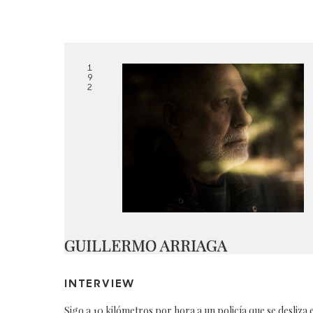
1
9
2
GUILLERMO ARRIAGA
INTERVIEW
Sigo a 10 kilómetros por hora a un policía que se desliza 