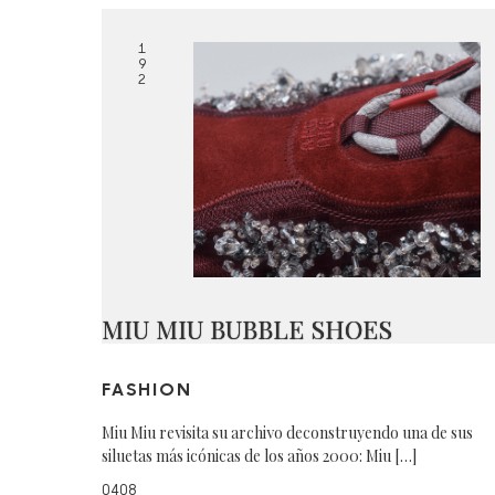
1
9
2
MIU MIU BUBBLE SHOES
FASHION
Miu Miu revisita su archivo deconstruyendo una de sus
siluetas más icónicas de los años 2000: Miu […]
0408