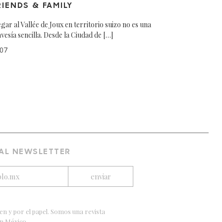
RIENDS & FAMILY
egar al Vallée de Joux en territorio suizo no es una
avesía sencilla. Desde la Ciudad de […]
07
 AL NEWSLETTER
en y por el papel. Somos una revista
en México.