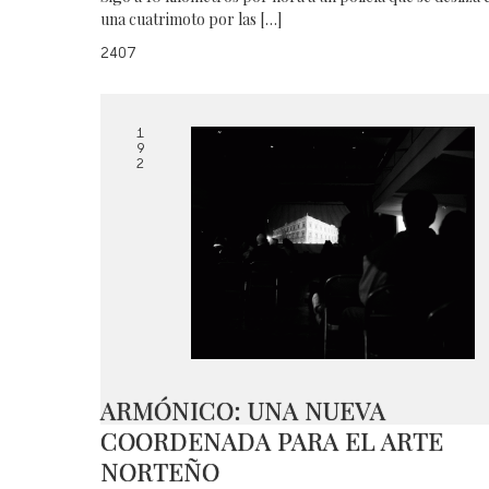
una cuatrimoto por las […]
2407
1
9
2
ARMÓNICO: UNA NUEVA
COORDENADA PARA EL ARTE
NORTEÑO