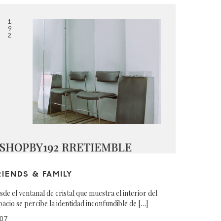
1
9
2
SHOPBY192 RRETIEMBLE
RIENDS & FAMILY
sde el ventanal de cristal que muestra el interior del
pacio se percibe la identidad inconfundible de […]
07