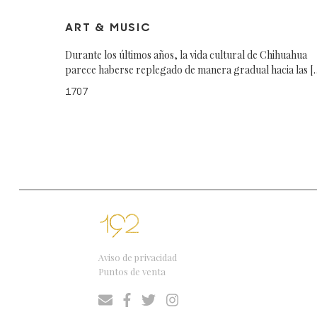
ART & MUSIC
Durante los últimos años, la vida cultural de Chihuahua
parece haberse replegado de manera gradual hacia las [
1707
Aviso de privacidad
Puntos de venta