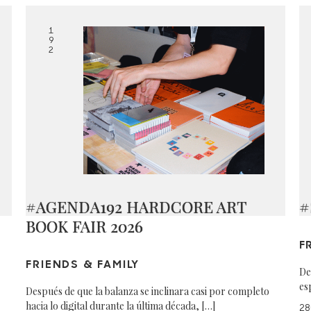
1
9
2
#AGENDA192 HARDCORE ART
#
BOOK FAIR 2026
F
FRIENDS & FAMILY
De
es
Después de que la balanza se inclinara casi por completo
hacia lo digital durante la última década, […]
28