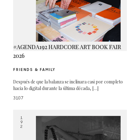
#AGENDA192 HARDCORE ART BOOK FAIR
2026
FRIENDS & FAMILY
Después de que la balanza se inclinara casi por completo
hacia lo digital durante la última década, […]
3107
1
9
2