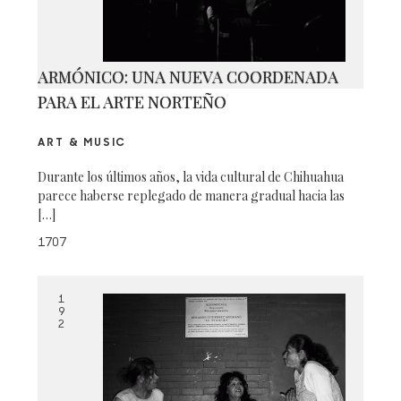
ARMÓNICO: UNA NUEVA COORDENADA
PARA EL ARTE NORTEÑO
ART & MUSIC
Durante los últimos años, la vida cultural de Chihuahua
parece haberse replegado de manera gradual hacia las
[…]
1707
1
9
2