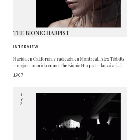
THE BIONIC HARPIST
INTERVIEW
Nacida en California y radicada en Montreal, Alex Tibbitts
—mejor conocida como The Bionic Harpist— lanzó a […]
1907
1
9
2