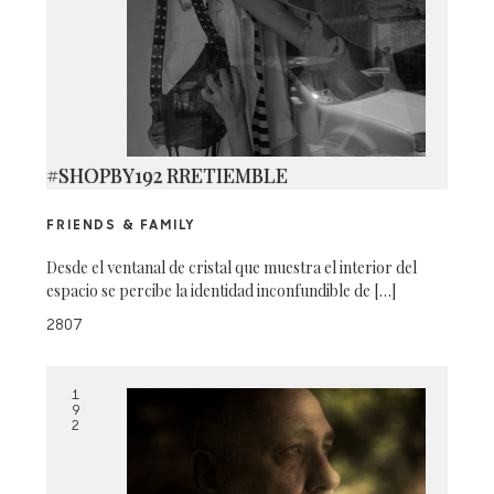
#SHOPBY192 RRETIEMBLE
FRIENDS & FAMILY
Desde el ventanal de cristal que muestra el interior del
espacio se percibe la identidad inconfundible de […]
2807
1
9
2