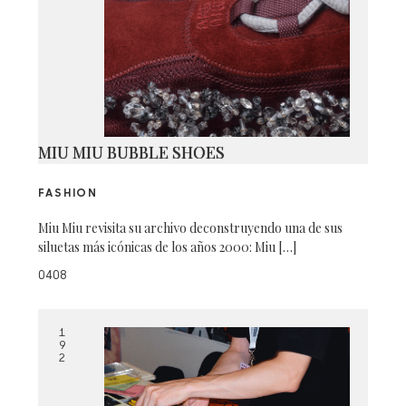
MIU MIU BUBBLE SHOES
FASHION
Miu Miu revisita su archivo deconstruyendo una de sus
siluetas más icónicas de los años 2000: Miu […]
0408
1
9
2