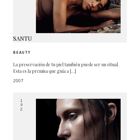
SANTU
BEAUTY
La preservación de tu piel también puede ser un ritual.
Esta es la premisa que guía a […]
2007
1
9
2