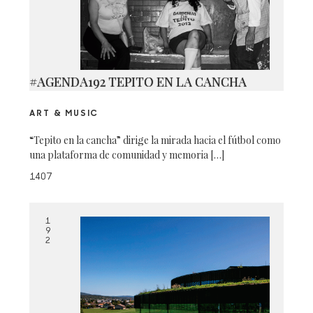
#AGENDA192 TEPITO EN LA CANCHA
ART & MUSIC
“Tepito en la cancha” dirige la mirada hacia el fútbol como
una plataforma de comunidad y memoria […]
1407
1
9
2