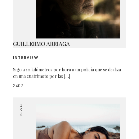
IMG_5023
GUILLERMO ARRIAGA
INTERVIEW
Sigo a 10 kilómetros por hora a un policía que se desliza
en una cuatrimoto por las […]
2407
1
9
2