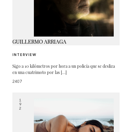
IMG_1841
GUILLERMO ARRIAGA
INTERVIEW
Sigo a 10 kilómetros por hora a un policía que se desliza
en una cuatrimoto por las […]
2407
1
9
2