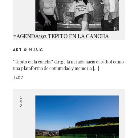
#AGENDA192 TEPITO EN LA CANCHA
ART & MUSIC
“Tepito en la cancha” dirige la mirada hacia el fútbol como
una plataforma de comunidad y memoria […]
1407
1
9
2