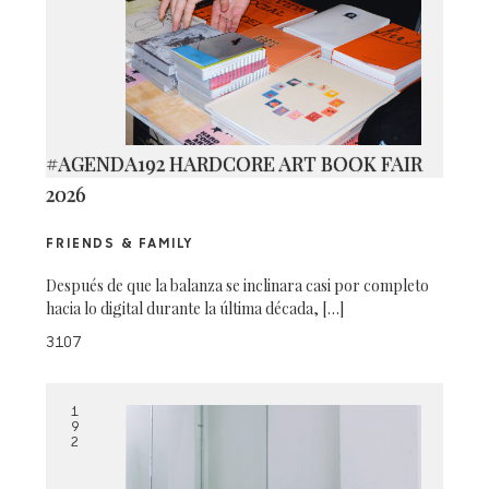
#AGENDA192 HARDCORE ART BOOK FAIR
2026
FRIENDS & FAMILY
Después de que la balanza se inclinara casi por completo
hacia lo digital durante la última década, […]
3107
1
9
2