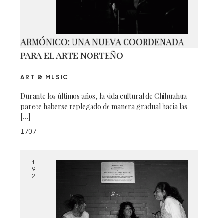
ARMÓNICO: UNA NUEVA COORDENADA
PARA EL ARTE NORTEÑO
ART & MUSIC
Durante los últimos años, la vida cultural de Chihuahua
parece haberse replegado de manera gradual hacia las
[…]
1707
1
9
2