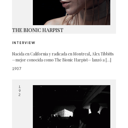
THE BIONIC HARPIST
INTERVIEW
Nacida en California y radicada en Montreal, Alex Tibbitts
—mejor conocida como The Bionic Harpist— lanzó a […]
1907
1
9
2