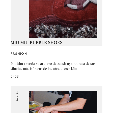
MIU MIU BUBBLE SHOES
FASHION
Miu Miu revisita su archivo deconstruyendo una de sus
siluetas más icónicas de los años 2000: Miu […]
0408
1
9
2