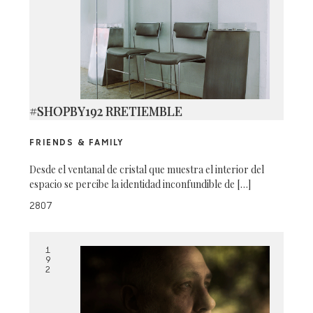
#SHOPBY192 RRETIEMBLE
FRIENDS & FAMILY
Desde el ventanal de cristal que muestra el interior del
espacio se percibe la identidad inconfundible de […]
2807
1
9
2