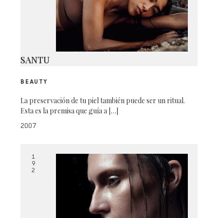
SANTU
BEAUTY
La preservación de tu piel también puede ser un ritual.
Esta es la premisa que guía a […]
2007
1
9
2