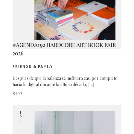
#AGENDA192 HARDCORE ART BOOK FAIR
2026
FRIENDS & FAMILY
Después de que la balanza se inclinara casi por completo
hacia lo digital durante la última década, […]
3107
1
9
2