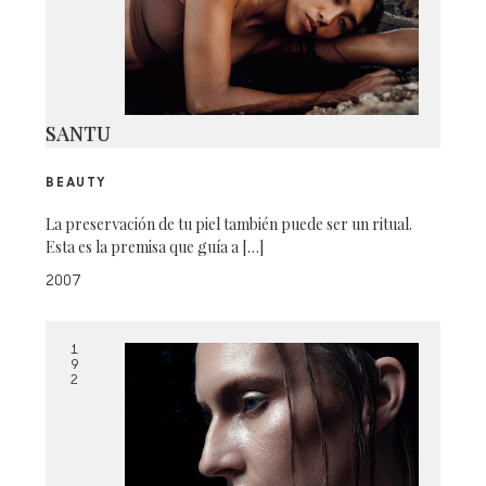
SANTU
BEAUTY
La preservación de tu piel también puede ser un ritual.
Esta es la premisa que guía a […]
2007
1
9
2