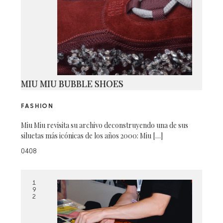
MIU MIU BUBBLE SHOES
FASHION
Miu Miu revisita su archivo deconstruyendo una de sus
siluetas más icónicas de los años 2000: Miu […]
0408
1
9
2