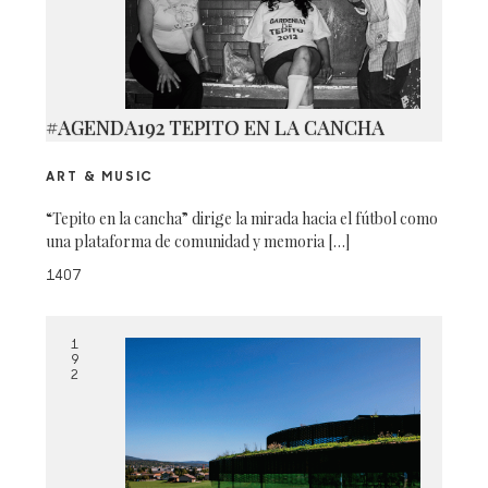
#AGENDA192 TEPITO EN LA CANCHA
ART & MUSIC
“Tepito en la cancha” dirige la mirada hacia el fútbol como
una plataforma de comunidad y memoria […]
1407
1
9
2