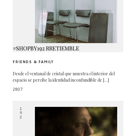
#SHOPBY192 RRETIEMBLE
FRIENDS & FAMILY
Desde el ventanal de cristal que muestra el interior del
espacio se percibe la identidad inconfundible de […]
2807
1
9
2