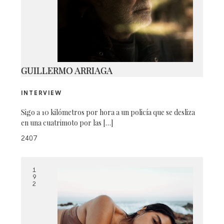
IMG_1894
GUILLERMO ARRIAGA
INTERVIEW
Sigo a 10 kilómetros por hora a un policía que se desliza
en una cuatrimoto por las […]
2407
1
9
2