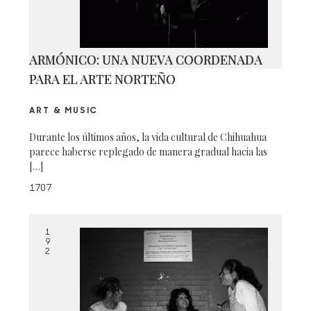
ARMÓNICO: UNA NUEVA COORDENADA
PARA EL ARTE NORTEÑO
ART & MUSIC
Durante los últimos años, la vida cultural de Chihuahua
parece haberse replegado de manera gradual hacia las
[…]
1707
1
9
2