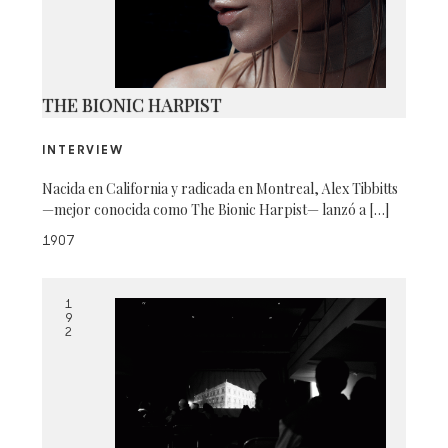
THE BIONIC HARPIST
INTERVIEW
Nacida en California y radicada en Montreal, Alex Tibbitts
—mejor conocida como The Bionic Harpist— lanzó a […]
1907
1
9
2