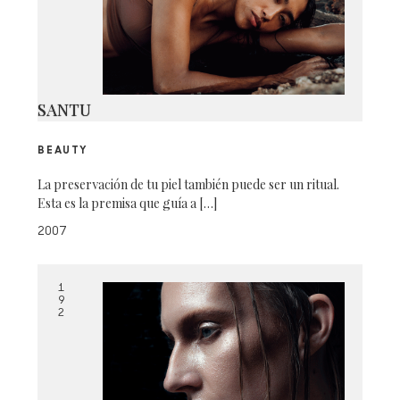
SANTU
BEAUTY
La preservación de tu piel también puede ser un ritual.
Esta es la premisa que guía a […]
2007
1
9
2