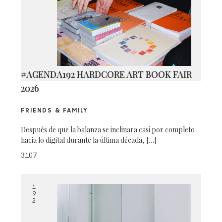
#AGENDA192 HARDCORE ART BOOK FAIR
2026
FRIENDS & FAMILY
Después de que la balanza se inclinara casi por completo
hacia lo digital durante la última década, […]
3107
1
9
2