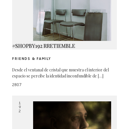
#SHOPBY192 RRETIEMBLE
FRIENDS & FAMILY
Desde el ventanal de cristal que muestra el interior del
espacio se percibe la identidad inconfundible de […]
2807
1
9
2