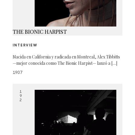
THE BIONIC HARPIST
INTERVIEW
Nacida en California y radicada en Montreal, Alex Tibbitts
—mejor conocida como The Bionic Harpist— lanzó a […]
1907
1
9
2