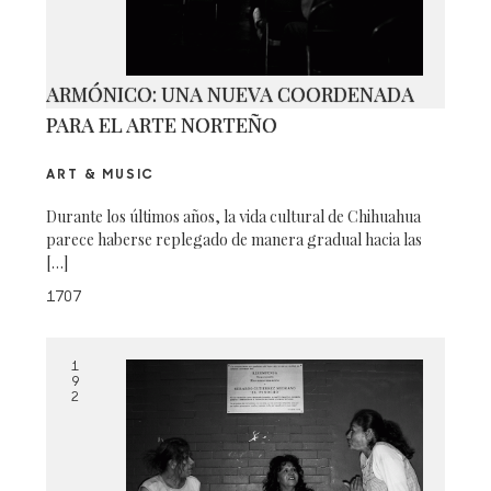
ARMÓNICO: UNA NUEVA COORDENADA
PARA EL ARTE NORTEÑO
ART & MUSIC
Durante los últimos años, la vida cultural de Chihuahua
parece haberse replegado de manera gradual hacia las
[…]
1707
1
9
2