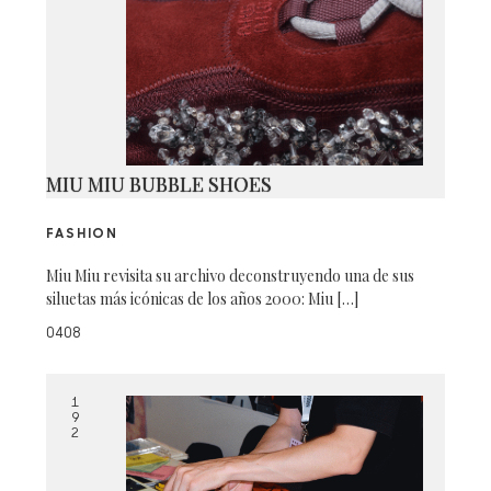
MIU MIU BUBBLE SHOES
FASHION
Miu Miu revisita su archivo deconstruyendo una de sus
siluetas más icónicas de los años 2000: Miu […]
0408
1
9
2