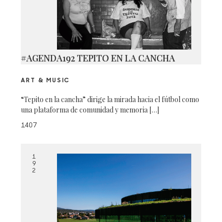
#AGENDA192 TEPITO EN LA CANCHA
ART & MUSIC
“Tepito en la cancha” dirige la mirada hacia el fútbol como
una plataforma de comunidad y memoria […]
1407
1
9
2