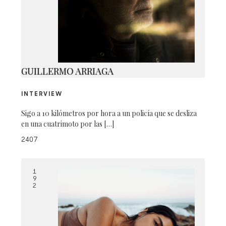
IMG_1954
GUILLERMO ARRIAGA
INTERVIEW
Sigo a 10 kilómetros por hora a un policía que se desliza
en una cuatrimoto por las […]
2407
1
9
2