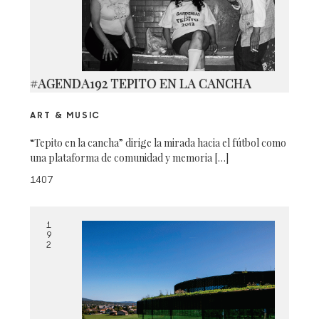
#AGENDA192 TEPITO EN LA CANCHA
ART & MUSIC
“Tepito en la cancha” dirige la mirada hacia el fútbol como
una plataforma de comunidad y memoria […]
1407
1
9
2