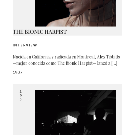
THE BIONIC HARPIST
INTERVIEW
Nacida en California y radicada en Montreal, Alex Tibbitts
—mejor conocida como The Bionic Harpist— lanzó a […]
1907
1
9
2