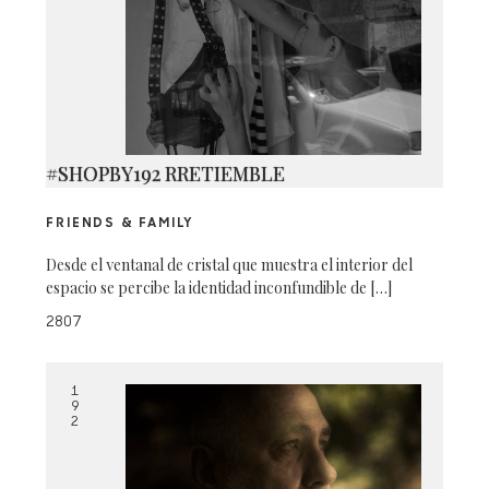
#SHOPBY192 RRETIEMBLE
FRIENDS & FAMILY
Desde el ventanal de cristal que muestra el interior del
espacio se percibe la identidad inconfundible de […]
2807
1
9
2