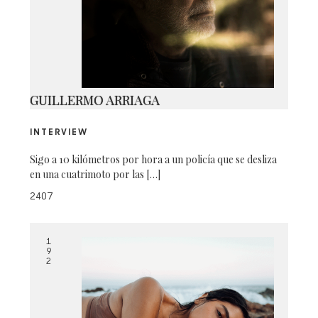
IMG_2894
GUILLERMO ARRIAGA
INTERVIEW
Sigo a 10 kilómetros por hora a un policía que se desliza
en una cuatrimoto por las […]
2407
1
9
2