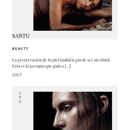
SANTU
BEAUTY
La preservación de tu piel también puede ser un ritual.
Esta es la premisa que guía a […]
2007
1
9
2