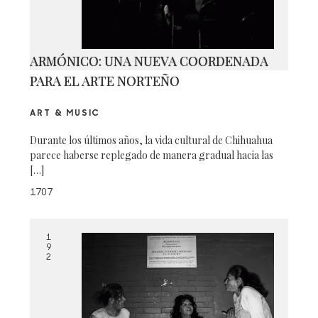
ARMÓNICO: UNA NUEVA COORDENADA
PARA EL ARTE NORTEÑO
ART & MUSIC
Durante los últimos años, la vida cultural de Chihuahua
parece haberse replegado de manera gradual hacia las
[…]
1707
1
9
2