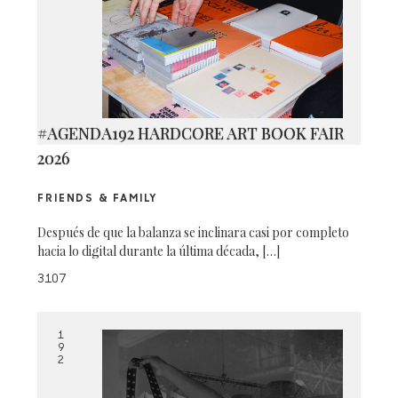
#AGENDA192 HARDCORE ART BOOK FAIR
2026
FRIENDS & FAMILY
Después de que la balanza se inclinara casi por completo
hacia lo digital durante la última década, […]
3107
1
9
2