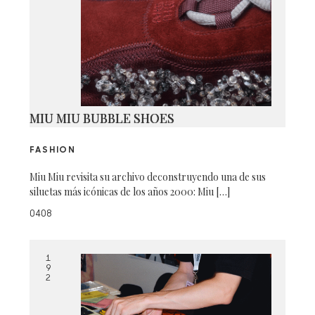
MIU MIU BUBBLE SHOES
FASHION
Miu Miu revisita su archivo deconstruyendo una de sus
siluetas más icónicas de los años 2000: Miu […]
0408
1
9
2