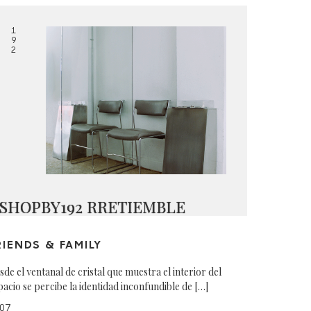
1
9
2
SHOPBY192 RRETIEMBLE
RIENDS & FAMILY
sde el ventanal de cristal que muestra el interior del
pacio se percibe la identidad inconfundible de […]
07