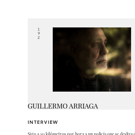
1
9
2
GUILLERMO ARRIAGA
INTERVIEW
Sigo a 10 kilómetros por hora a un policía que se desliza 