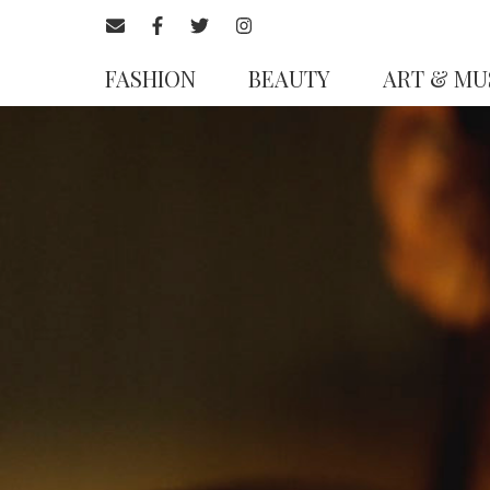
FASHION
BEAUTY
ART & MU