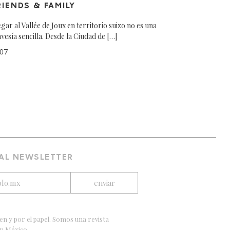
RIENDS & FAMILY
egar al Vallée de Joux en territorio suizo no es una
avesía sencilla. Desde la Ciudad de […]
07
 AL NEWSLETTER
en y por el papel. Somos una revista
en México.