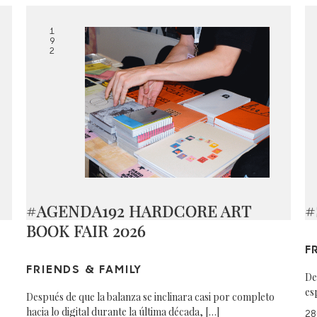
1
9
2
#AGENDA192 HARDCORE ART
#
BOOK FAIR 2026
F
FRIENDS & FAMILY
De
es
Después de que la balanza se inclinara casi por completo
hacia lo digital durante la última década, […]
28