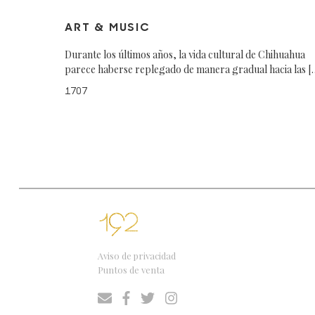
ART & MUSIC
Durante los últimos años, la vida cultural de Chihuahua
parece haberse replegado de manera gradual hacia las [
1707
Aviso de privacidad
Puntos de venta