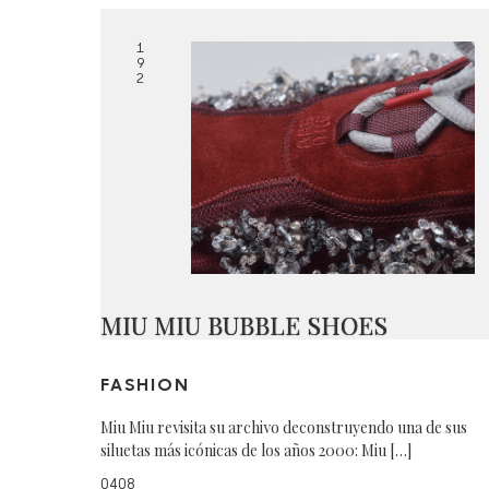
1
9
2
MIU MIU BUBBLE SHOES
FASHION
Miu Miu revisita su archivo deconstruyendo una de sus
siluetas más icónicas de los años 2000: Miu […]
0408