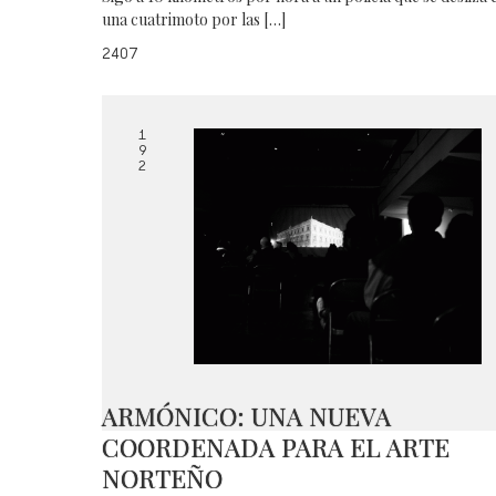
una cuatrimoto por las […]
2407
1
9
2
ARMÓNICO: UNA NUEVA
COORDENADA PARA EL ARTE
NORTEÑO