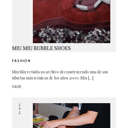
MIU MIU BUBBLE SHOES
FASHION
Miu Miu revisita su archivo deconstruyendo una de sus
siluetas más icónicas de los años 2000: Miu […]
0408
1
9
2