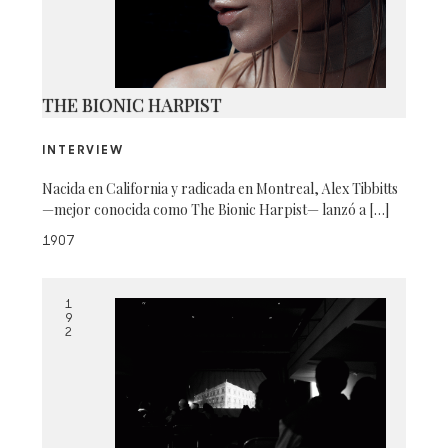
THE BIONIC HARPIST
INTERVIEW
Nacida en California y radicada en Montreal, Alex Tibbitts
—mejor conocida como The Bionic Harpist— lanzó a […]
1907
1
9
2