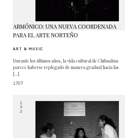
ARMÓNICO: UNA NUEVA COORDENADA
PARA EL ARTE NORTEÑO
ART & MUSIC
Durante los últimos años, la vida cultural de Chihuahua
parece haberse replegado de manera gradual hacia las
[…]
1707
1
9
2