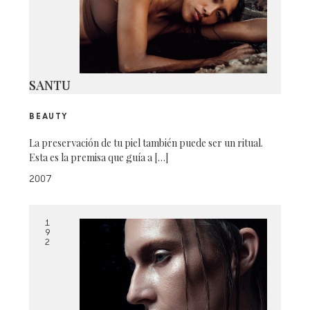
SANTU
BEAUTY
La preservación de tu piel también puede ser un ritual.
Esta es la premisa que guía a […]
2007
1
9
2