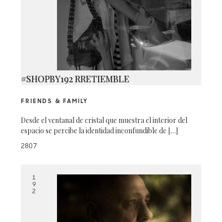
#SHOPBY192 RRETIEMBLE
FRIENDS & FAMILY
Desde el ventanal de cristal que muestra el interior del
espacio se percibe la identidad inconfundible de […]
2807
1
9
2