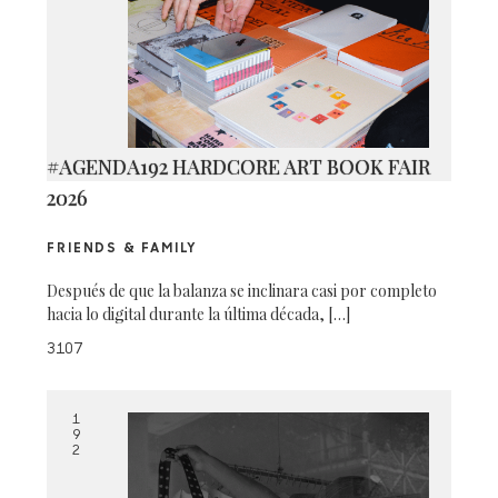
#AGENDA192 HARDCORE ART BOOK FAIR
2026
FRIENDS & FAMILY
Después de que la balanza se inclinara casi por completo
hacia lo digital durante la última década, […]
3107
1
9
2