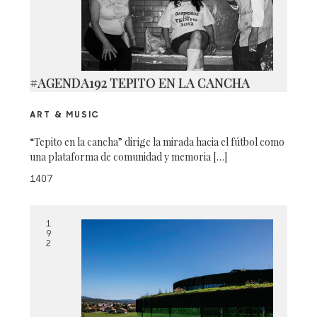
#AGENDA192 TEPITO EN LA CANCHA
ART & MUSIC
“Tepito en la cancha” dirige la mirada hacia el fútbol como
una plataforma de comunidad y memoria […]
1407
1
9
2