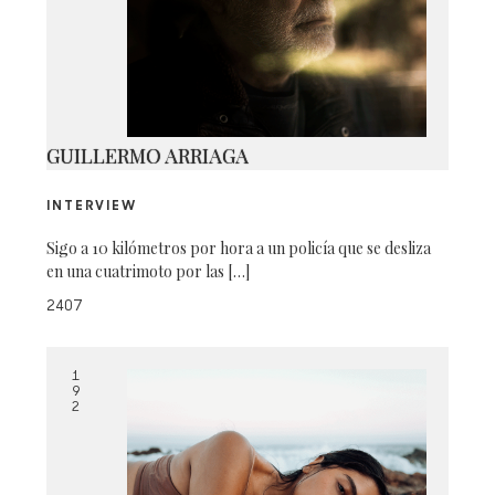
COMPO DAMIAN
GUILLERMO ARRIAGA
INTERVIEW
Sigo a 10 kilómetros por hora a un policía que se desliza
en una cuatrimoto por las […]
2407
1
9
2