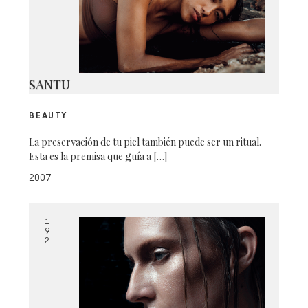
SANTU
BEAUTY
La preservación de tu piel también puede ser un ritual.
Esta es la premisa que guía a […]
2007
1
9
2