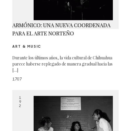
ARMÓNICO: UNA NUEVA COORDENADA
PARA EL ARTE NORTEÑO
ART & MUSIC
Durante los últimos años, la vida cultural de Chihuahua
parece haberse replegado de manera gradual hacia las
[…]
1707
1
9
2