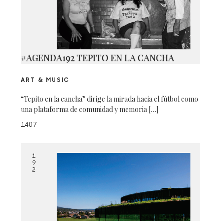
#AGENDA192 TEPITO EN LA CANCHA
ART & MUSIC
“Tepito en la cancha” dirige la mirada hacia el fútbol como
una plataforma de comunidad y memoria […]
1407
1
9
2