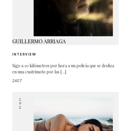
COMPO BE STUPID
GUILLERMO ARRIAGA
INTERVIEW
Sigo a 10 kilómetros por hora a un policía que se desliza
en una cuatrimoto por las […]
2407
1
9
2