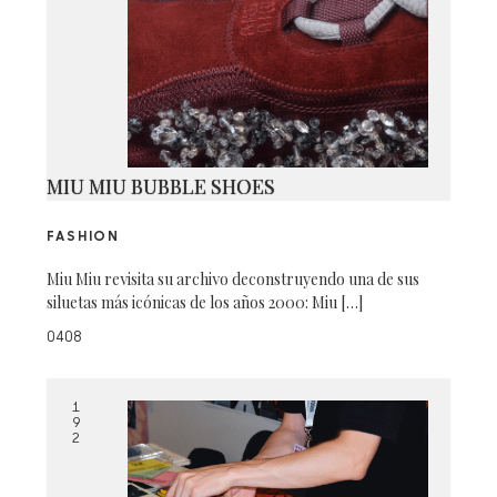
MIU MIU BUBBLE SHOES
FASHION
Miu Miu revisita su archivo deconstruyendo una de sus
siluetas más icónicas de los años 2000: Miu […]
0408
1
9
2