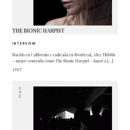
THE BIONIC HARPIST
INTERVIEW
Nacida en California y radicada en Montreal, Alex Tibbitts
—mejor conocida como The Bionic Harpist— lanzó a […]
1907
1
9
2