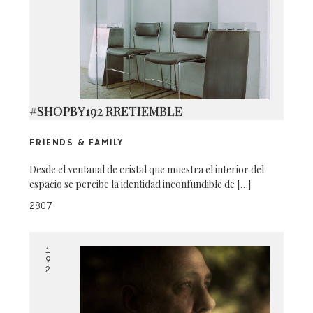
#SHOPBY192 RRETIEMBLE
FRIENDS & FAMILY
Desde el ventanal de cristal que muestra el interior del
espacio se percibe la identidad inconfundible de […]
2807
1
9
2