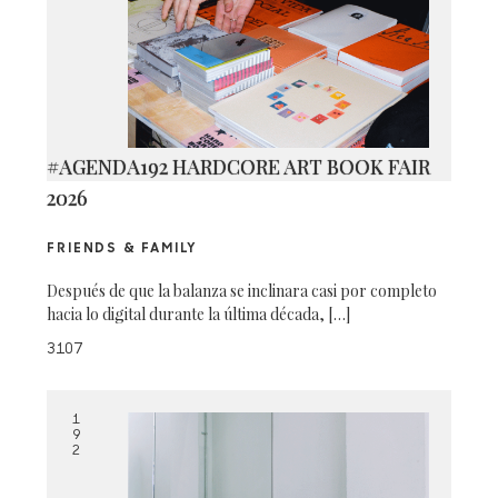
#AGENDA192 HARDCORE ART BOOK FAIR
2026
FRIENDS & FAMILY
Después de que la balanza se inclinara casi por completo
hacia lo digital durante la última década, […]
3107
1
9
2