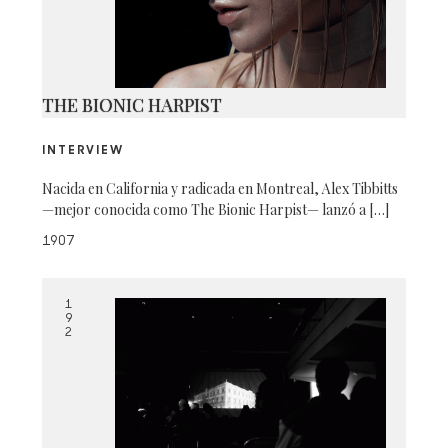
THE BIONIC HARPIST
INTERVIEW
Nacida en California y radicada en Montreal, Alex Tibbitts
—mejor conocida como The Bionic Harpist— lanzó a […]
1907
1
9
2