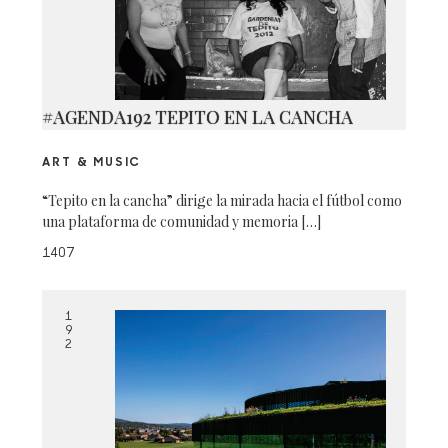
#AGENDA192 TEPITO EN LA CANCHA
ART & MUSIC
“Tepito en la cancha” dirige la mirada hacia el fútbol como
una plataforma de comunidad y memoria […]
1407
1
9
2