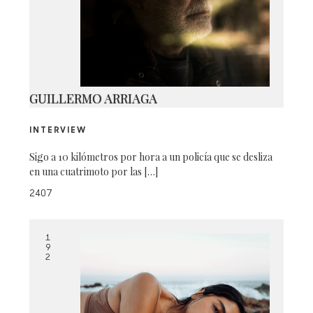
250A0122250A0122
GUILLERMO ARRIAGA
INTERVIEW
Sigo a 10 kilómetros por hora a un policía que se desliza
en una cuatrimoto por las […]
2407
1
9
2