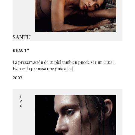
SANTU
BEAUTY
La preservación de tu piel también puede ser un ritual.
Esta es la premisa que guía a […]
2007
1
9
2