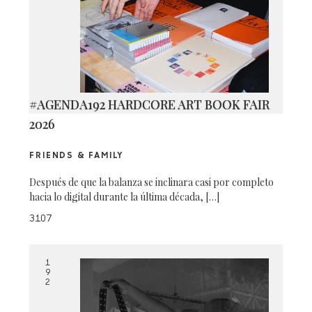
#AGENDA192 HARDCORE ART BOOK FAIR
2026
FRIENDS & FAMILY
Después de que la balanza se inclinara casi por completo
hacia lo digital durante la última década, […]
3107
1
9
2