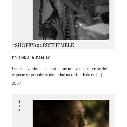
#SHOPBY192 RRETIEMBLE
FRIENDS & FAMILY
Desde el ventanal de cristal que muestra el interior del
espacio se percibe la identidad inconfundible de […]
2807
1
9
2