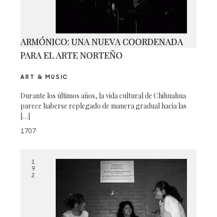
ARMÓNICO: UNA NUEVA COORDENADA
PARA EL ARTE NORTEÑO
ART & MUSIC
Durante los últimos años, la vida cultural de Chihuahua
parece haberse replegado de manera gradual hacia las
[…]
1707
1
9
2