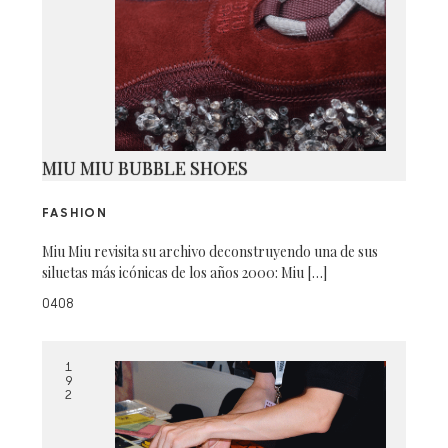
MIU MIU BUBBLE SHOES
FASHION
Miu Miu revisita su archivo deconstruyendo una de sus
siluetas más icónicas de los años 2000: Miu […]
0408
1
9
2