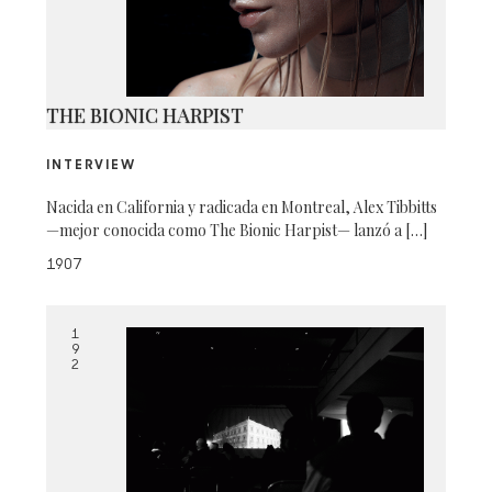
THE BIONIC HARPIST
INTERVIEW
Nacida en California y radicada en Montreal, Alex Tibbitts
—mejor conocida como The Bionic Harpist— lanzó a […]
1907
1
9
2