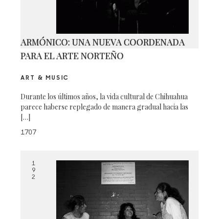
ARMÓNICO: UNA NUEVA COORDENADA
PARA EL ARTE NORTEÑO
ART & MUSIC
Durante los últimos años, la vida cultural de Chihuahua
parece haberse replegado de manera gradual hacia las
[…]
1707
1
9
2