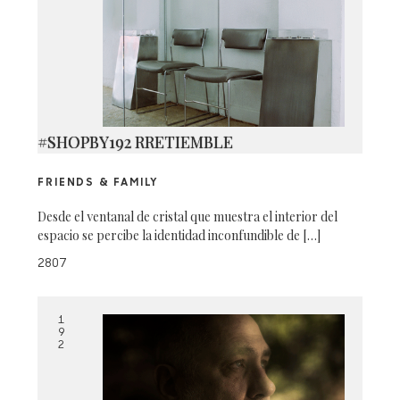
#SHOPBY192 RRETIEMBLE
FRIENDS & FAMILY
Desde el ventanal de cristal que muestra el interior del
espacio se percibe la identidad inconfundible de […]
2807
1
9
2