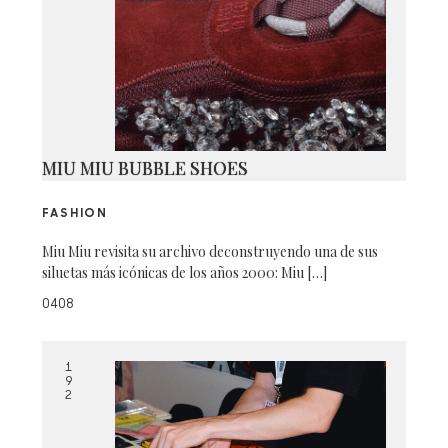
MIU MIU BUBBLE SHOES
FASHION
Miu Miu revisita su archivo deconstruyendo una de sus
siluetas más icónicas de los años 2000: Miu […]
0408
1
9
2