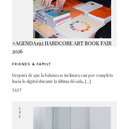
#AGENDA192 HARDCORE ART BOOK FAIR
2026
FRIENDS & FAMILY
Después de que la balanza se inclinara casi por completo
hacia lo digital durante la última década, […]
3107
1
9
2