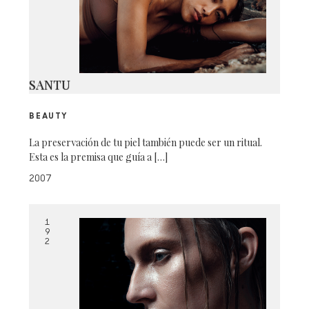
SANTU
BEAUTY
La preservación de tu piel también puede ser un ritual.
Esta es la premisa que guía a […]
2007
1
9
2