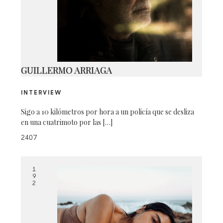
250A1596250A1596
GUILLERMO ARRIAGA
INTERVIEW
Sigo a 10 kilómetros por hora a un policía que se desliza
en una cuatrimoto por las […]
2407
1
9
2