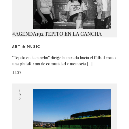
#AGENDA192 TEPITO EN LA CANCHA
ART & MUSIC
“Tepito en la cancha” dirige la mirada hacia el fútbol como
una plataforma de comunidad y memoria […]
1407
1
9
2