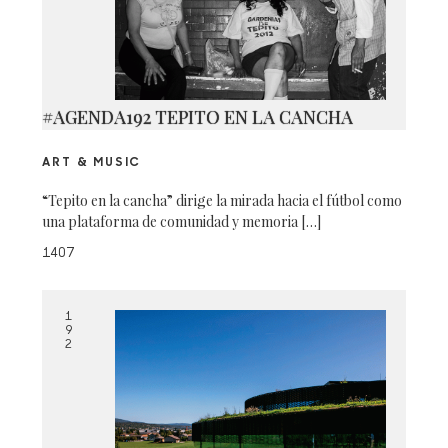
#AGENDA192 TEPITO EN LA CANCHA
ART & MUSIC
“Tepito en la cancha” dirige la mirada hacia el fútbol como
una plataforma de comunidad y memoria […]
1407
1
9
2