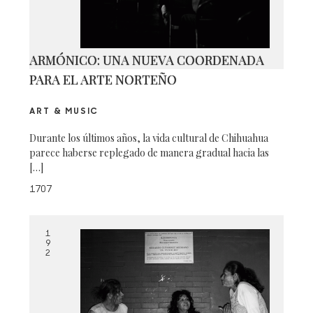
ARMÓNICO: UNA NUEVA COORDENADA
PARA EL ARTE NORTEÑO
ART & MUSIC
Durante los últimos años, la vida cultural de Chihuahua
parece haberse replegado de manera gradual hacia las
[…]
1707
1
9
2