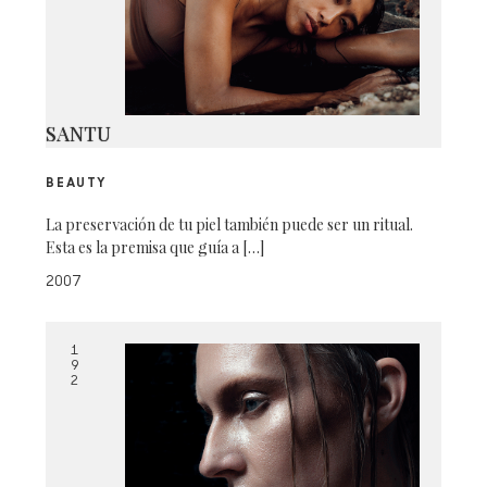
SANTU
BEAUTY
La preservación de tu piel también puede ser un ritual.
Esta es la premisa que guía a […]
2007
1
9
2