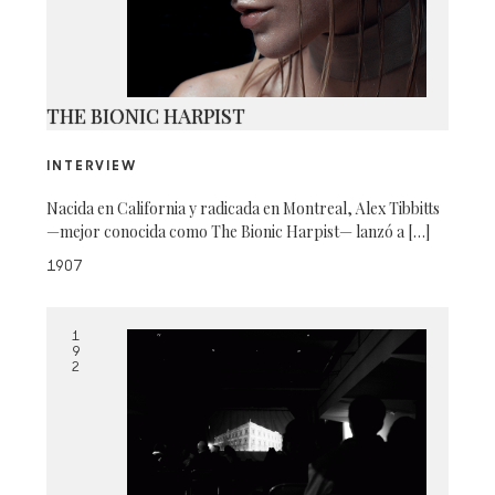
THE BIONIC HARPIST
INTERVIEW
Nacida en California y radicada en Montreal, Alex Tibbitts
—mejor conocida como The Bionic Harpist— lanzó a […]
1907
1
9
2