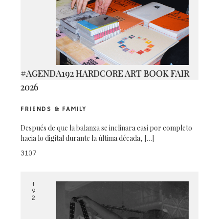
#AGENDA192 HARDCORE ART BOOK FAIR
2026
FRIENDS & FAMILY
Después de que la balanza se inclinara casi por completo
hacia lo digital durante la última década, […]
3107
1
9
2