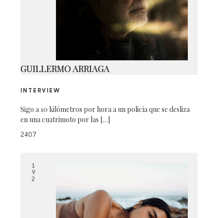
18
GUILLERMO ARRIAGA
INTERVIEW
Sigo a 10 kilómetros por hora a un policía que se desliza
en una cuatrimoto por las […]
2407
1
9
2