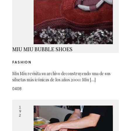
MIU MIU BUBBLE SHOES
FASHION
Miu Miu revisita su archivo deconstruyendo una de sus
siluetas más icónicas de los años 2000: Miu […]
0408
1
9
2