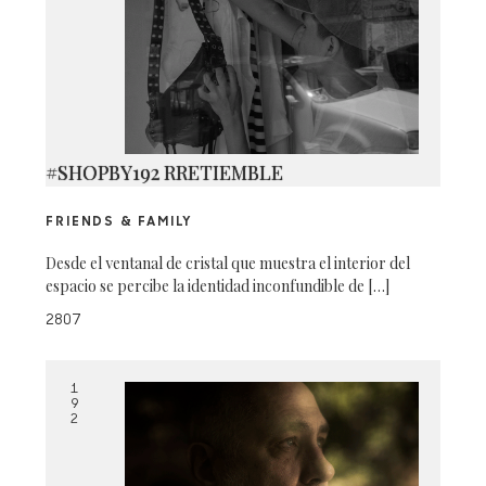
#SHOPBY192 RRETIEMBLE
FRIENDS & FAMILY
Desde el ventanal de cristal que muestra el interior del
espacio se percibe la identidad inconfundible de […]
2807
1
9
2