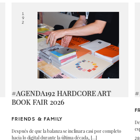
1
9
2
#AGENDA192 HARDCORE ART
#
BOOK FAIR 2026
F
FRIENDS & FAMILY
De
es
Después de que la balanza se inclinara casi por completo
hacia lo digital durante la última década, […]
28