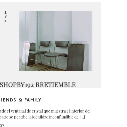
1
9
2
SHOPBY192 RRETIEMBLE
RIENDS & FAMILY
sde el ventanal de cristal que muestra el interior del
pacio se percibe la identidad inconfundible de […]
07