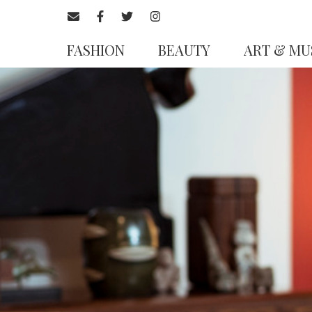
FASHION
BEAUTY
ART & MU