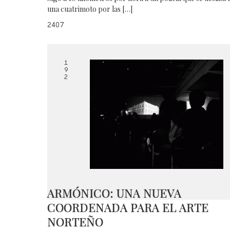
una cuatrimoto por las […]
2407
1
9
2
ARMÓNICO: UNA NUEVA
COORDENADA PARA EL ARTE
NORTEÑO