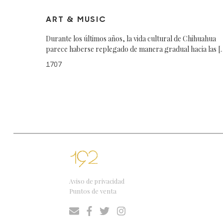
ART & MUSIC
Durante los últimos años, la vida cultural de Chihuahua
parece haberse replegado de manera gradual hacia las [
1707
Aviso de privacidad
Puntos de venta