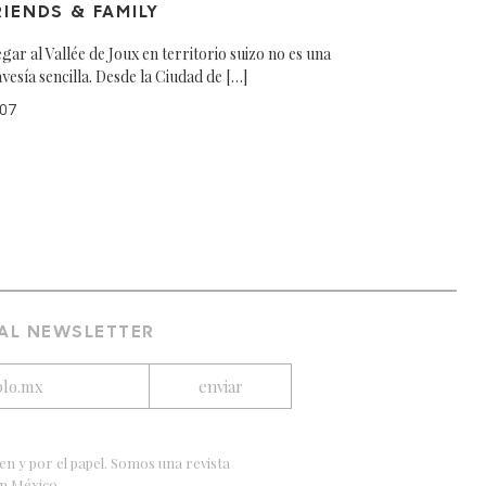
RIENDS & FAMILY
egar al Vallée de Joux en territorio suizo no es una
avesía sencilla. Desde la Ciudad de […]
07
 AL NEWSLETTER
en y por el papel. Somos una revista
en México.