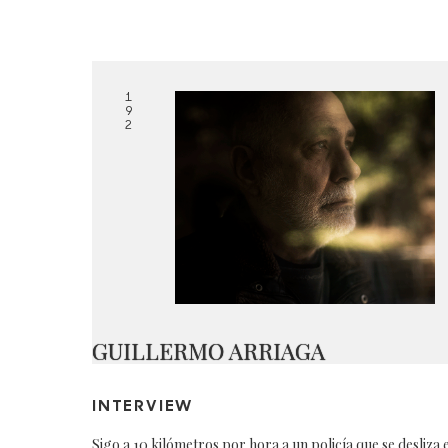
1
9
2
GUILLERMO ARRIAGA
INTERVIEW
Sigo a 10 kilómetros por hora a un policía que se desliza 