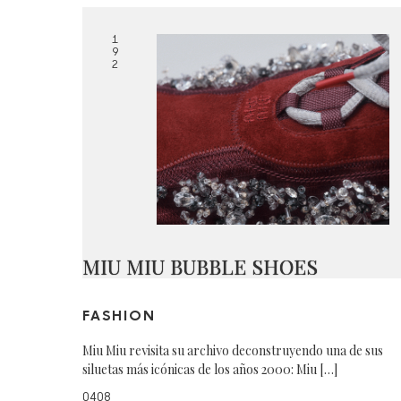
1
9
2
MIU MIU BUBBLE SHOES
FASHION
Miu Miu revisita su archivo deconstruyendo una de sus
siluetas más icónicas de los años 2000: Miu […]
0408