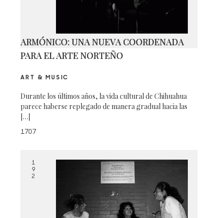
ARMÓNICO: UNA NUEVA COORDENADA
PARA EL ARTE NORTEÑO
ART & MUSIC
Durante los últimos años, la vida cultural de Chihuahua
parece haberse replegado de manera gradual hacia las
[…]
1707
1
9
2