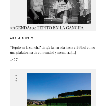
#AGENDA192 TEPITO EN LA CANCHA
ART & MUSIC
“Tepito en la cancha” dirige la mirada hacia el fútbol como
una plataforma de comunidad y memoria […]
1407
1
9
2