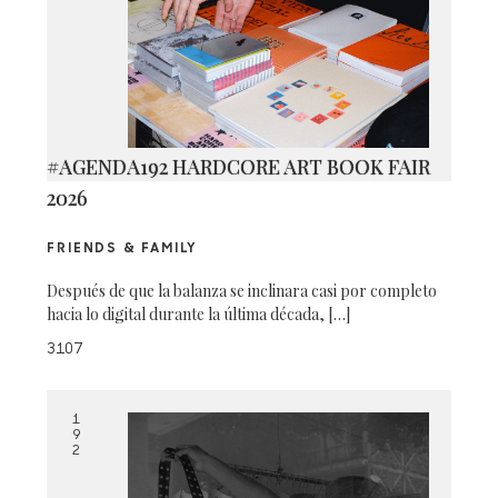
#AGENDA192 HARDCORE ART BOOK FAIR
2026
FRIENDS & FAMILY
Después de que la balanza se inclinara casi por completo
hacia lo digital durante la última década, […]
3107
1
9
2