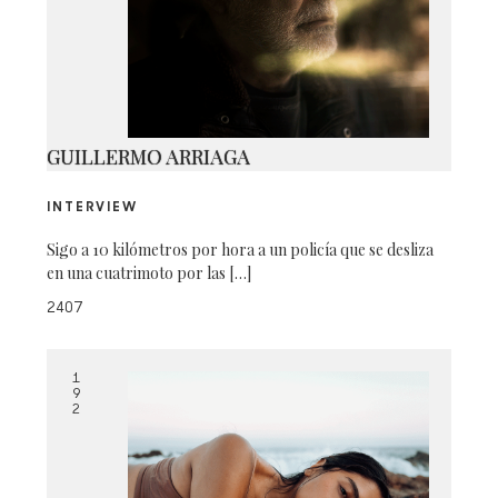
TAKE-ON-ME-11
GUILLERMO ARRIAGA
INTERVIEW
Sigo a 10 kilómetros por hora a un policía que se desliza
en una cuatrimoto por las […]
2407
1
9
2