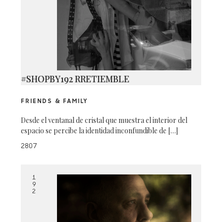
#SHOPBY192 RRETIEMBLE
FRIENDS & FAMILY
Desde el ventanal de cristal que muestra el interior del
espacio se percibe la identidad inconfundible de […]
2807
1
9
2