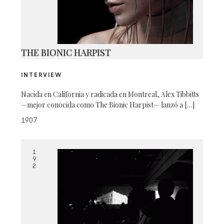
THE BIONIC HARPIST
INTERVIEW
Nacida en California y radicada en Montreal, Alex Tibbitts
—mejor conocida como The Bionic Harpist— lanzó a […]
1907
1
9
2