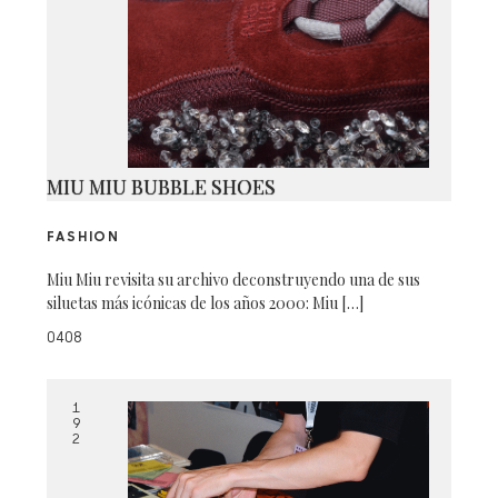
MIU MIU BUBBLE SHOES
FASHION
Miu Miu revisita su archivo deconstruyendo una de sus
siluetas más icónicas de los años 2000: Miu […]
0408
1
9
2