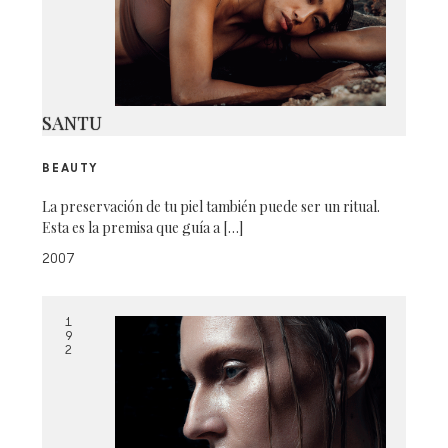
SANTU
BEAUTY
La preservación de tu piel también puede ser un ritual.
Esta es la premisa que guía a […]
2007
1
9
2