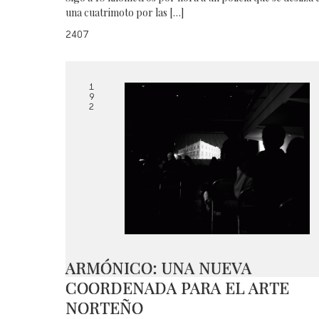
una cuatrimoto por las […]
2407
1
9
2
ARMÓNICO: UNA NUEVA
COORDENADA PARA EL ARTE
NORTEÑO