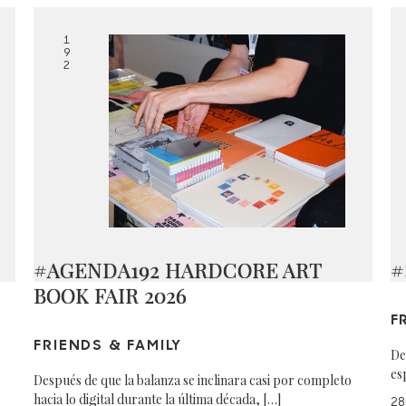
1
9
2
#AGENDA192 HARDCORE ART
#
BOOK FAIR 2026
F
FRIENDS & FAMILY
De
es
Después de que la balanza se inclinara casi por completo
hacia lo digital durante la última década, […]
28