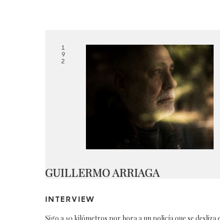
1
9
2
GUILLERMO ARRIAGA
INTERVIEW
Sigo a 10 kilómetros por hora a un policía que se desliza 