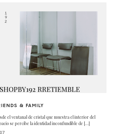
1
9
2
SHOPBY192 RRETIEMBLE
RIENDS & FAMILY
sde el ventanal de cristal que muestra el interior del
pacio se percibe la identidad inconfundible de […]
07