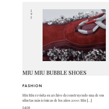
1
9
2
MIU MIU BUBBLE SHOES
FASHION
Miu Miu revisita su archivo deconstruyendo una de sus
siluetas más icónicas de los años 2000: Miu […]
0408