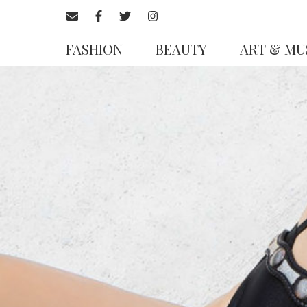
FASHION
BEAUTY
ART & MU