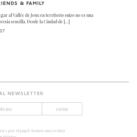
RIENDS & FAMILY
egar al Vallée de Joux en territorio suizo no es una
avesía sencilla. Desde la Ciudad de […]
07
 AL NEWSLETTER
en y por el papel. Somos una revista
en México.