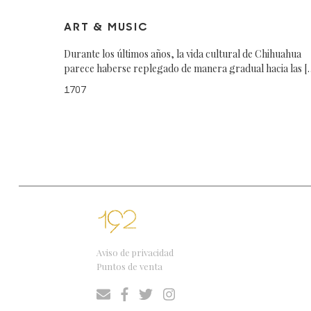
ART & MUSIC
Durante los últimos años, la vida cultural de Chihuahua
parece haberse replegado de manera gradual hacia las [
1707
Aviso de privacidad
Puntos de venta