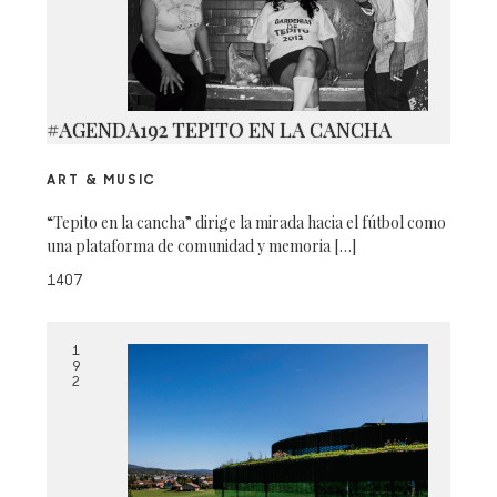
#AGENDA192 TEPITO EN LA CANCHA
ART & MUSIC
“Tepito en la cancha” dirige la mirada hacia el fútbol como
una plataforma de comunidad y memoria […]
1407
1
9
2