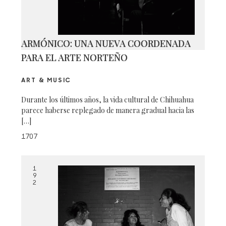
ARMÓNICO: UNA NUEVA COORDENADA
PARA EL ARTE NORTEÑO
ART & MUSIC
Durante los últimos años, la vida cultural de Chihuahua
parece haberse replegado de manera gradual hacia las
[…]
1707
1
9
2