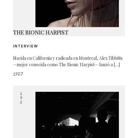
THE BIONIC HARPIST
INTERVIEW
Nacida en California y radicada en Montreal, Alex Tibbitts
—mejor conocida como The Bionic Harpist— lanzó a […]
1907
1
9
2