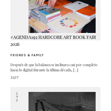
#AGENDA192 HARDCORE ART BOOK FAIR
2026
FRIENDS & FAMILY
Después de que la balanza se inclinara casi por completo
hacia lo digital durante la última década, […]
3107
1
9
2