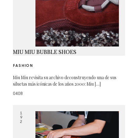
MIU MIU BUBBLE SHOES
FASHION
Miu Miu revisita su archivo deconstruyendo una de sus
siluetas más icónicas de los años 2000: Miu […]
0408
1
9
2