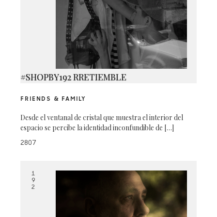
#SHOPBY192 RRETIEMBLE
FRIENDS & FAMILY
Desde el ventanal de cristal que muestra el interior del
espacio se percibe la identidad inconfundible de […]
2807
1
9
2