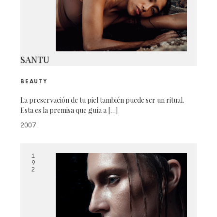
SANTU
BEAUTY
La preservación de tu piel también puede ser un ritual.
Esta es la premisa que guía a […]
2007
1
9
2