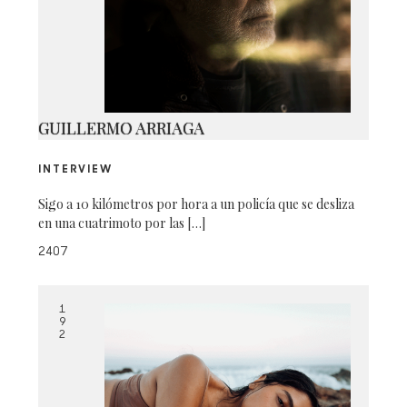
TAKE-ON-ME-5
GUILLERMO ARRIAGA
INTERVIEW
Sigo a 10 kilómetros por hora a un policía que se desliza
en una cuatrimoto por las […]
2407
1
9
2