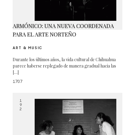
ARMÓNICO: UNA NUEVA COORDENADA
PARA EL ARTE NORTEÑO
ART & MUSIC
Durante los últimos años, la vida cultural de Chihuahua
parece haberse replegado de manera gradual hacia las
[…]
1707
1
9
2