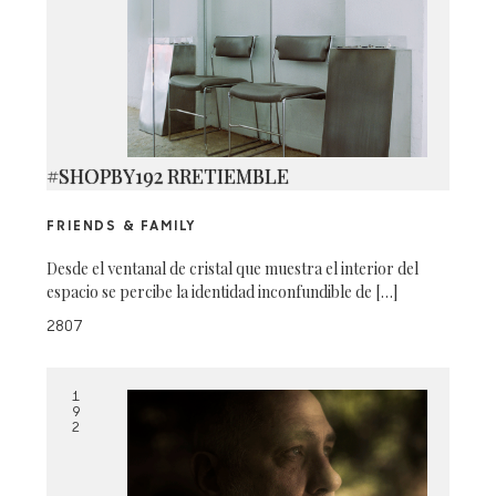
#SHOPBY192 RRETIEMBLE
FRIENDS & FAMILY
Desde el ventanal de cristal que muestra el interior del
espacio se percibe la identidad inconfundible de […]
2807
1
9
2