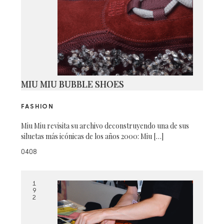
MIU MIU BUBBLE SHOES
FASHION
Miu Miu revisita su archivo deconstruyendo una de sus
siluetas más icónicas de los años 2000: Miu […]
0408
1
9
2