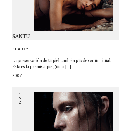
SANTU
BEAUTY
La preservación de tu piel también puede ser un ritual.
Esta es la premisa que guía a […]
2007
1
9
2