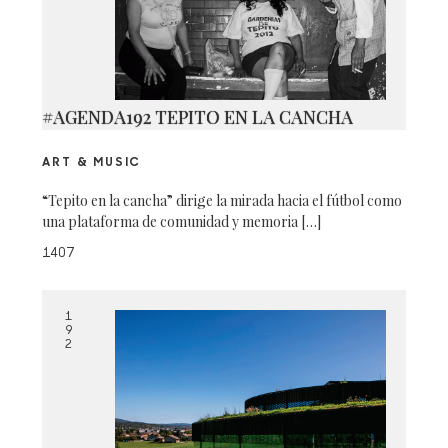
#AGENDA192 TEPITO EN LA CANCHA
ART & MUSIC
“Tepito en la cancha” dirige la mirada hacia el fútbol como
una plataforma de comunidad y memoria […]
1407
1
9
2