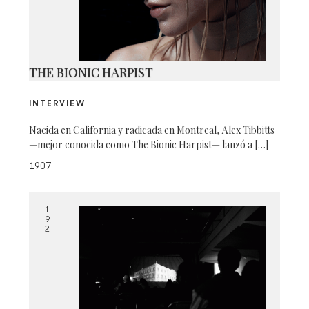
THE BIONIC HARPIST
INTERVIEW
Nacida en California y radicada en Montreal, Alex Tibbitts
—mejor conocida como The Bionic Harpist— lanzó a […]
1907
1
9
2