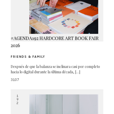
#AGENDA192 HARDCORE ART BOOK FAIR
2026
FRIENDS & FAMILY
Después de que la balanza se inclinara casi por completo
hacia lo digital durante la última década, […]
3107
1
9
2