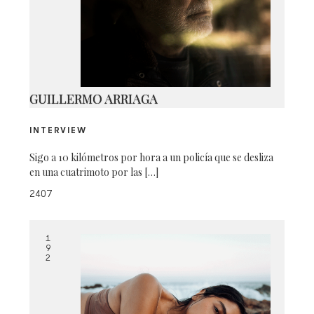
1
GUILLERMO ARRIAGA
INTERVIEW
Sigo a 10 kilómetros por hora a un policía que se desliza
en una cuatrimoto por las […]
2407
1
9
2