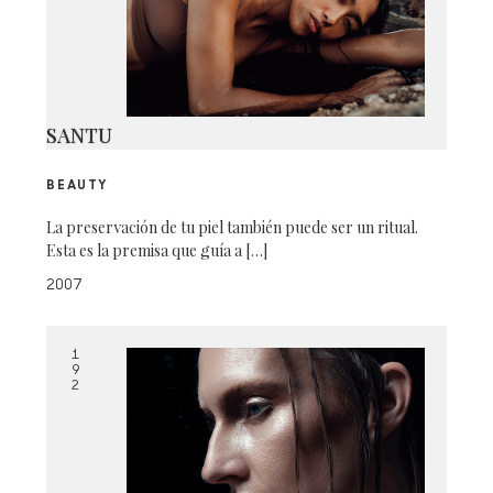
SANTU
BEAUTY
La preservación de tu piel también puede ser un ritual.
Esta es la premisa que guía a […]
2007
1
9
2