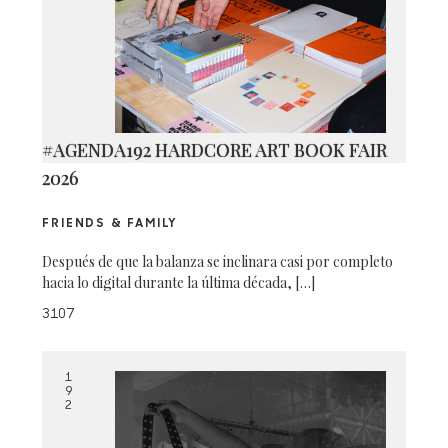
#AGENDA192 HARDCORE ART BOOK FAIR
2026
FRIENDS & FAMILY
Después de que la balanza se inclinara casi por completo
hacia lo digital durante la última década, […]
3107
1
9
2