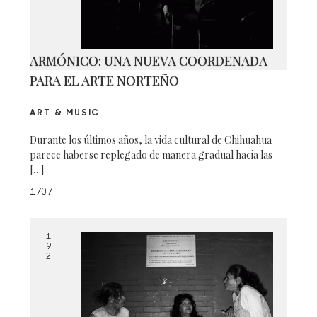
ARMÓNICO: UNA NUEVA COORDENADA
PARA EL ARTE NORTEÑO
ART & MUSIC
Durante los últimos años, la vida cultural de Chihuahua
parece haberse replegado de manera gradual hacia las
[…]
1707
1
9
2