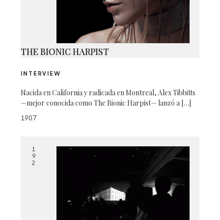
THE BIONIC HARPIST
INTERVIEW
Nacida en California y radicada en Montreal, Alex Tibbitts
—mejor conocida como The Bionic Harpist— lanzó a […]
1907
1
9
2