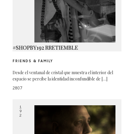
#SHOPBY192 RRETIEMBLE
FRIENDS & FAMILY
Desde el ventanal de cristal que muestra el interior del
espacio se percibe la identidad inconfundible de […]
2807
1
9
2