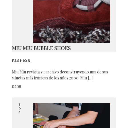
MIU MIU BUBBLE SHOES
FASHION
Miu Miu revisita su archivo deconstruyendo una de sus
siluetas más icónicas de los años 2000: Miu […]
0408
1
9
2