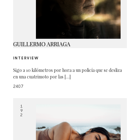
CK5
GUILLERMO ARRIAGA
INTERVIEW
Sigo a 10 kilómetros por hora a un policía que se desliza
en una cuatrimoto por las […]
2407
1
9
2