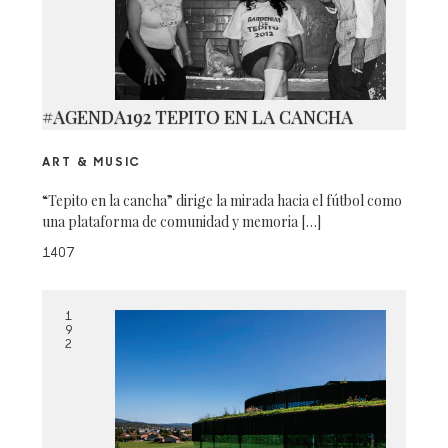
#AGENDA192 TEPITO EN LA CANCHA
ART & MUSIC
“Tepito en la cancha” dirige la mirada hacia el fútbol como
una plataforma de comunidad y memoria […]
1407
1
9
2