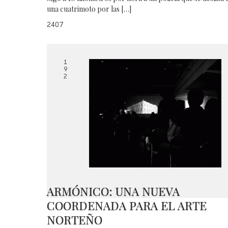
una cuatrimoto por las […]
2407
1
9
2
ARMÓNICO: UNA NUEVA
COORDENADA PARA EL ARTE
NORTEÑO