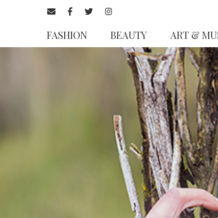
FASHION
BEAUTY
ART & MU