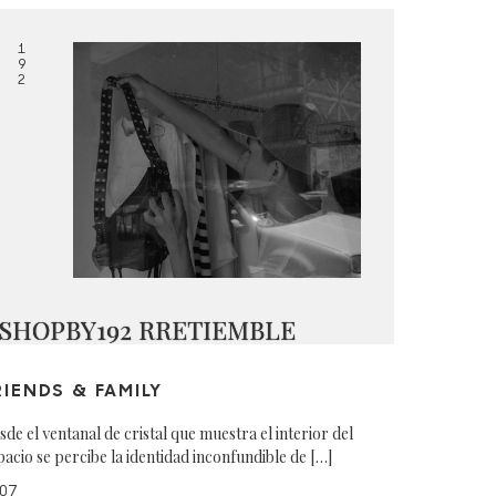
1
9
2
SHOPBY192 RRETIEMBLE
RIENDS & FAMILY
sde el ventanal de cristal que muestra el interior del
pacio se percibe la identidad inconfundible de […]
07