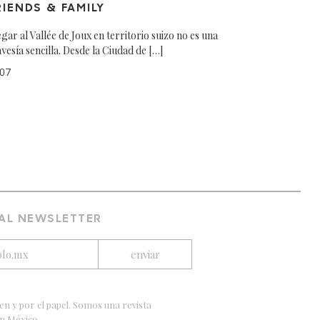
RIENDS & FAMILY
egar al Vallée de Joux en territorio suizo no es una
avesía sencilla. Desde la Ciudad de […]
07
 AL NEWSLETTER
en y por el papel. Somos una revista
en México.