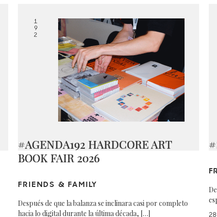
1
9
2
#AGENDA192 HARDCORE ART
#
BOOK FAIR 2026
F
FRIENDS & FAMILY
De
es
Después de que la balanza se inclinara casi por completo
hacia lo digital durante la última década, […]
28