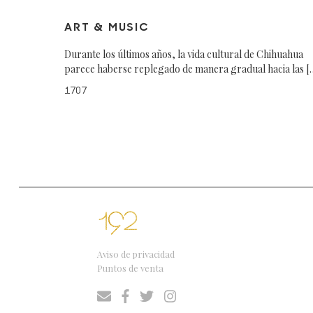
ART & MUSIC
Durante los últimos años, la vida cultural de Chihuahua
parece haberse replegado de manera gradual hacia las [
1707
Aviso de privacidad
Puntos de venta