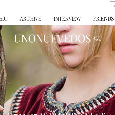
SIC
ARCHIVE
INTERVIEW
FRIENDS