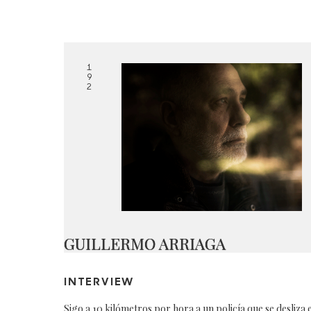
1
9
2
GUILLERMO ARRIAGA
INTERVIEW
Sigo a 10 kilómetros por hora a un policía que se desliza 