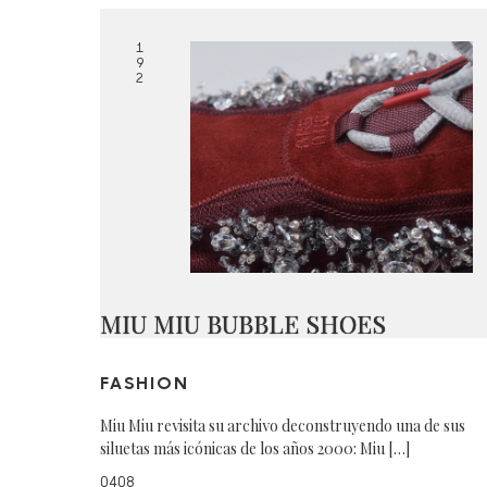
1
9
2
MIU MIU BUBBLE SHOES
FASHION
Miu Miu revisita su archivo deconstruyendo una de sus
siluetas más icónicas de los años 2000: Miu […]
0408