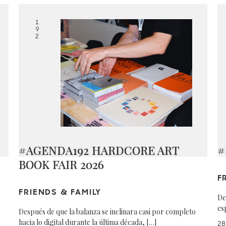
1
9
2
#AGENDA192 HARDCORE ART
#
BOOK FAIR 2026
F
FRIENDS & FAMILY
De
es
Después de que la balanza se inclinara casi por completo
hacia lo digital durante la última década, […]
28