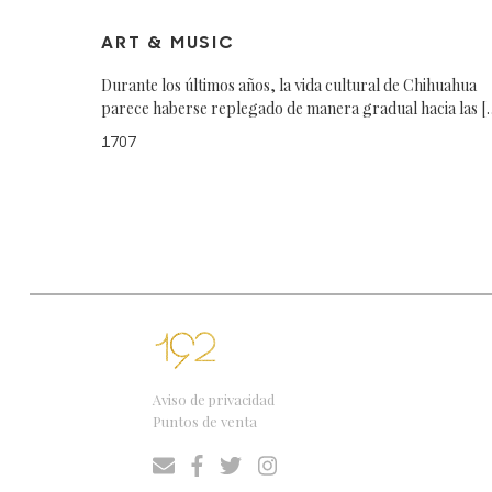
ART & MUSIC
Durante los últimos años, la vida cultural de Chihuahua
parece haberse replegado de manera gradual hacia las [
1707
Aviso de privacidad
Puntos de venta