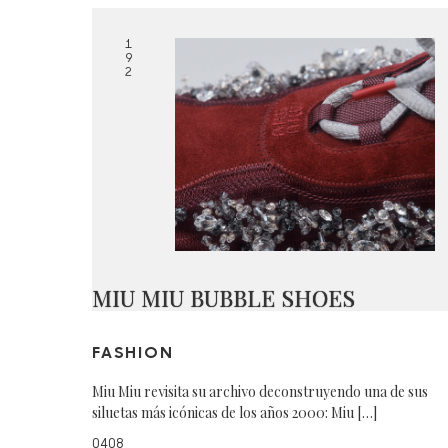
1
9
2
MIU MIU BUBBLE SHOES
FASHION
Miu Miu revisita su archivo deconstruyendo una de sus
siluetas más icónicas de los años 2000: Miu […]
0408