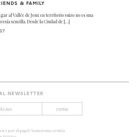
RIENDS & FAMILY
egar al Vallée de Joux en territorio suizo no es una
avesía sencilla. Desde la Ciudad de […]
07
 AL NEWSLETTER
en y por el papel. Somos una revista
en México.