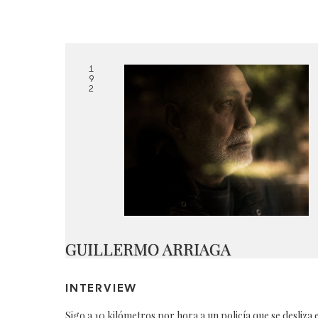
1
9
2
GUILLERMO ARRIAGA
INTERVIEW
Sigo a 10 kilómetros por hora a un policía que se desliza 