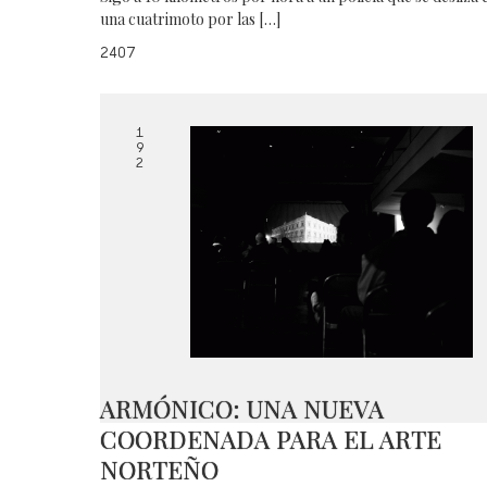
una cuatrimoto por las […]
2407
1
9
2
ARMÓNICO: UNA NUEVA
COORDENADA PARA EL ARTE
NORTEÑO