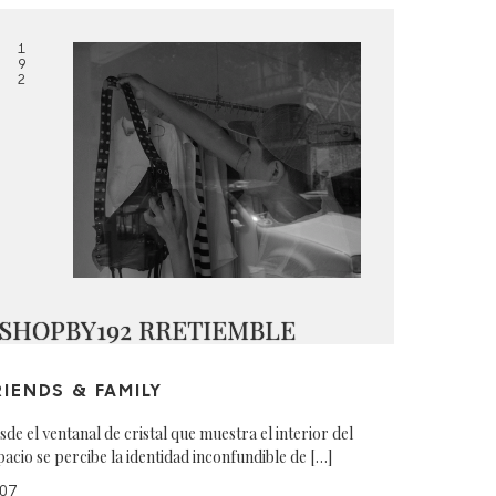
1
9
2
SHOPBY192 RRETIEMBLE
RIENDS & FAMILY
sde el ventanal de cristal que muestra el interior del
pacio se percibe la identidad inconfundible de […]
07