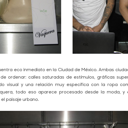
uentra eco inmediato en la Ciudad de México. Ambas ciud
il de ordenar: calles saturadas de estímulos, gráficas sup
ido visual y una relación muy específica con la ropa c
Vaquera, todo eso aparece procesado desde la moda, y 
el paisaje urbano.