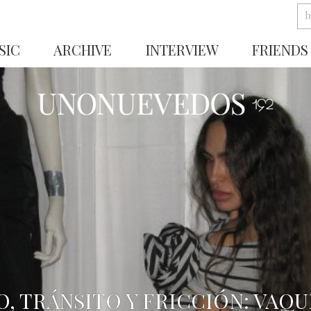
SIC
ARCHIVE
INTERVIEW
FRIENDS
, TRÁNSITO Y FRICCIÓN: VAQ