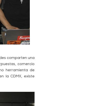
ades comparten una
erpuestas, comercio
omo herramienta de
en la CDMX, existe