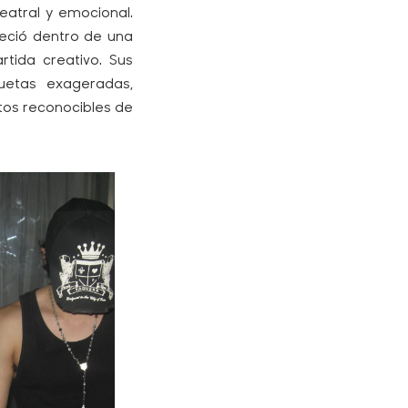
eatral y emocional.
reció dentro de una
tida creativo. Sus
luetas exageradas,
tos reconocibles de