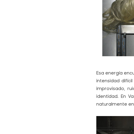
Esa energía enc
intensidad difíc
improvisado, ru
identidad. En 
naturalmente en 