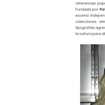
referencias pop
Fundada por
Pa
escena indepen
colecciones si
tipografías agr
la cultura para d