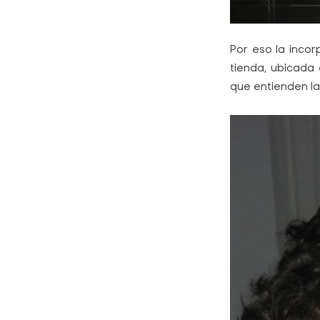
Por eso la inco
tienda, ubicada
que entienden la