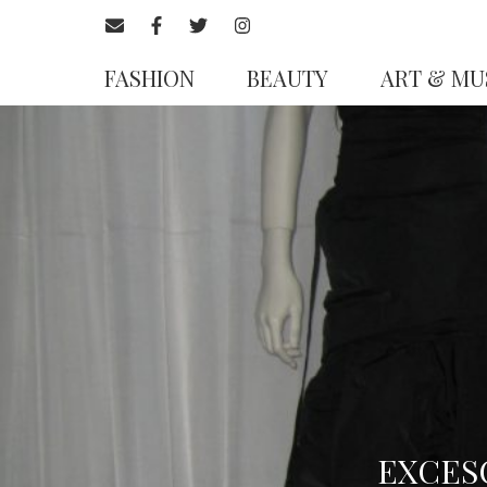
FASHION
BEAUTY
ART & MU
EXCESO