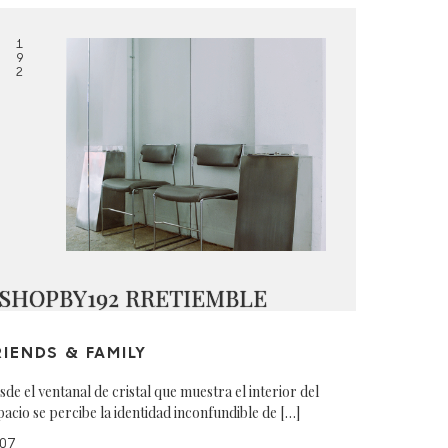
1
9
2
SHOPBY192 RRETIEMBLE
RIENDS & FAMILY
sde el ventanal de cristal que muestra el interior del
pacio se percibe la identidad inconfundible de […]
07