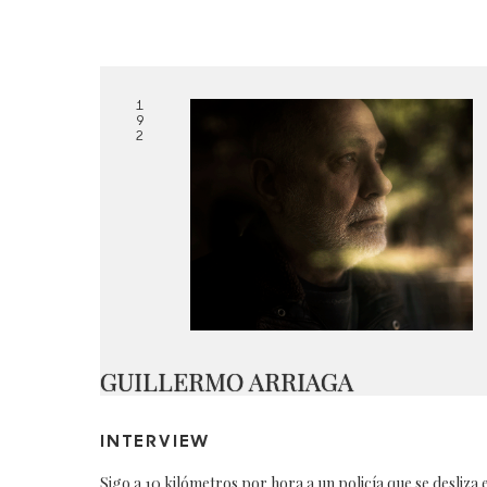
1
9
2
GUILLERMO ARRIAGA
INTERVIEW
Sigo a 10 kilómetros por hora a un policía que se desliza 