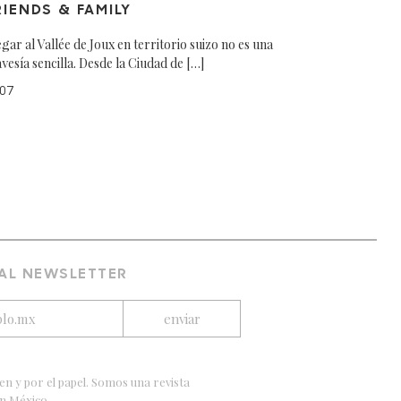
RIENDS & FAMILY
egar al Vallée de Joux en territorio suizo no es una
avesía sencilla. Desde la Ciudad de […]
07
 AL NEWSLETTER
en y por el papel. Somos una revista
en México.