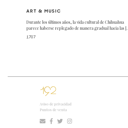
ART & MUSIC
Durante los últimos años, la vida cultural de Chihuahua
parece haberse replegado de manera gradual hacia las [
1707
Aviso de privacidad
Puntos de venta