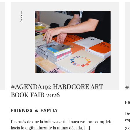
1
9
2
#AGENDA192 HARDCORE ART
#
BOOK FAIR 2026
F
FRIENDS & FAMILY
De
es
Después de que la balanza se inclinara casi por completo
hacia lo digital durante la última década, […]
28