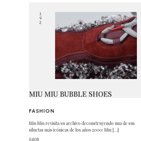
1
9
2
MIU MIU BUBBLE SHOES
FASHION
Miu Miu revisita su archivo deconstruyendo una de sus
siluetas más icónicas de los años 2000: Miu […]
0408