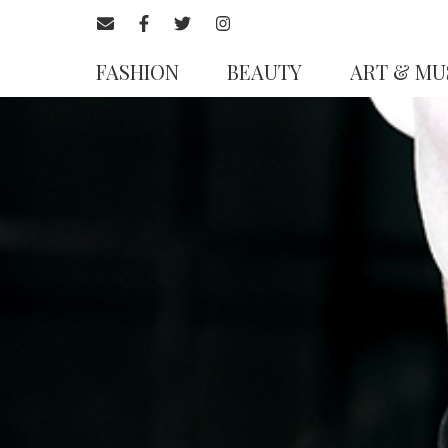
FASHION
BEAUTY
ART & MU