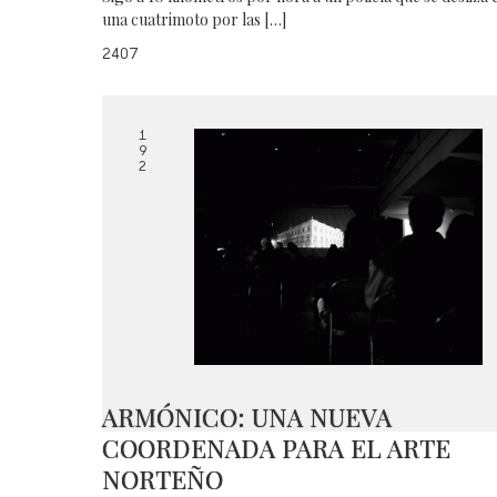
una cuatrimoto por las […]
2407
1
9
2
ARMÓNICO: UNA NUEVA
COORDENADA PARA EL ARTE
NORTEÑO