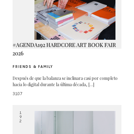
#AGENDA192 HARDCORE ART BOOK FAIR
2026
FRIENDS & FAMILY
Después de que la balanza se inclinara casi por completo
hacia lo digital durante la última década, […]
3107
1
9
2