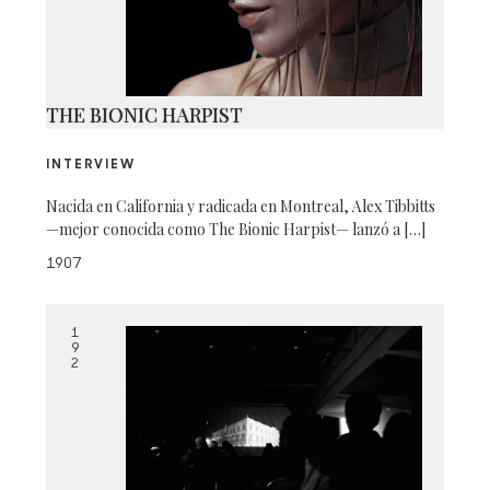
THE BIONIC HARPIST
INTERVIEW
Nacida en California y radicada en Montreal, Alex Tibbitts
—mejor conocida como The Bionic Harpist— lanzó a […]
1907
1
9
2