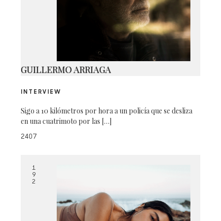
1
GUILLERMO ARRIAGA
INTERVIEW
Sigo a 10 kilómetros por hora a un policía que se desliza
en una cuatrimoto por las […]
2407
1
9
2