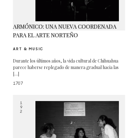
ARMÓNICO: UNA NUEVA COORDENADA
PARA EL ARTE NORTEÑO
ART & MUSIC
Durante los últimos años, la vida cultural de Chihuahua
parece haberse replegado de manera gradual hacia las
[…]
1707
1
9
2