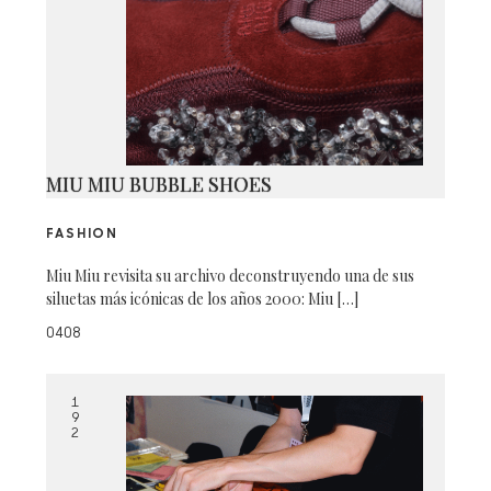
MIU MIU BUBBLE SHOES
FASHION
Miu Miu revisita su archivo deconstruyendo una de sus
siluetas más icónicas de los años 2000: Miu […]
0408
1
9
2