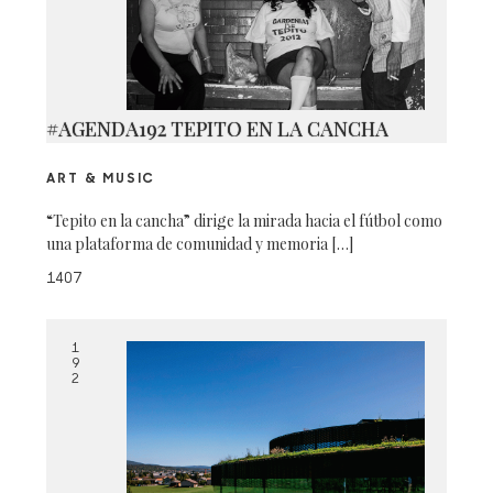
#AGENDA192 TEPITO EN LA CANCHA
ART & MUSIC
“Tepito en la cancha” dirige la mirada hacia el fútbol como
una plataforma de comunidad y memoria […]
1407
1
9
2