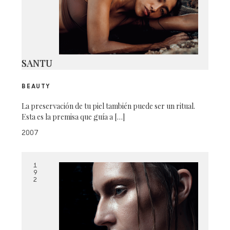
SANTU
BEAUTY
La preservación de tu piel también puede ser un ritual.
Esta es la premisa que guía a […]
2007
1
9
2