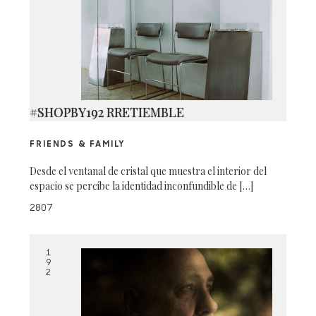
#SHOPBY192 RRETIEMBLE
FRIENDS & FAMILY
Desde el ventanal de cristal que muestra el interior del
espacio se percibe la identidad inconfundible de […]
2807
1
9
2