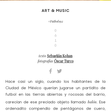
ART & MUSIC
#Futbol192
0
6
1
0
texto
Sebastián Kohan
fotografías
Óscar Turco
Hace casi un siglo, cuando los habitantes de la
Ciudad de México querían jugarse un partidito de
futbol en las tierras abiertas y rocosas del barrio,
balón
carecían de ese preciado objeto llamado
. Ese
ordenadito compendio de pentágonos de cuero,