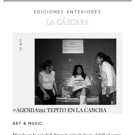
EDICIONES ANTERIORES
LA CÁSCARA
1
9
2
#AGENDA192 TEPITO EN LA CANCHA
ART & MUSIC