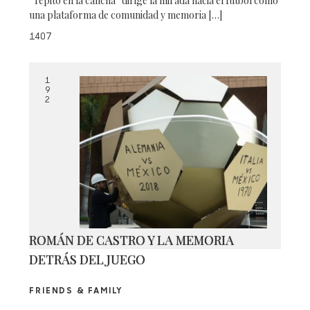
“Tepito en la cancha” dirige la mirada hacia el fútbol como
una plataforma de comunidad y memoria […]
1407
1
9
2
ROMÁN DE CASTRO Y LA MEMORIA
DETRÁS DEL JUEGO
FRIENDS & FAMILY