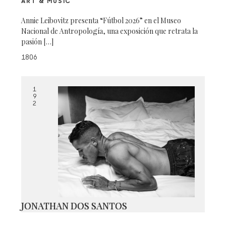
ART & MUSIC
Annie Leibovitz presenta “Fútbol 2026” en el Museo
Nacional de Antropología, una exposición que retrata la
pasión […]
1806
1
9
2
JONATHAN DOS SANTOS