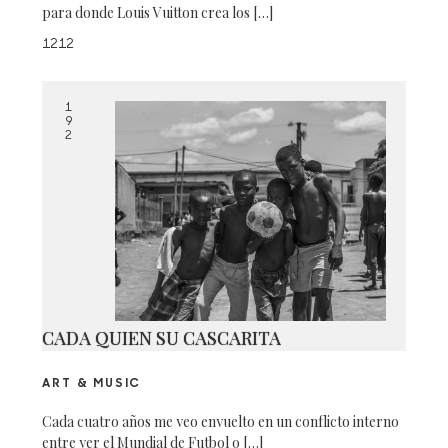
para donde Louis Vuitton crea los […]
1212
1
9
2
CADA QUIEN SU CASCARITA
ART & MUSIC
Cada cuatro años me veo envuelto en un conflicto interno
entre ver el Mundial de Futbol o […]