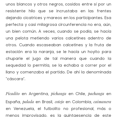
unos blancos y otros negros, cosidos entre sí por un
resistente hilo que se incrustaba en las frentes
dejando cicatrices y mareos en los participantes. Esa
perfecta y casi milagrosa circunferencia no era, aún,
un bien común. A veces, cuando se podía, se hacía
una pelota metiendo varios calcetines adentro de
otros. Cuando escaseaban calcetines y la fruta de
estación era la naranja, se le hacía un hoyito para
chuparle el jugo de tal manera que cuando la
sequedad lo permitía, se la echaba a correr por el
llano y comenzaba el partido. De ahí la denominada
“cáscara”.
Picadito
pichanga
pachanga
en Argentina,
en Chile,
en
palada
cotejo
caimanera
España,
en Brasil,
en Colombia,
en Venezuela, el futbolito no profesional, más o
menos improvisado, es la quintaesencia de este