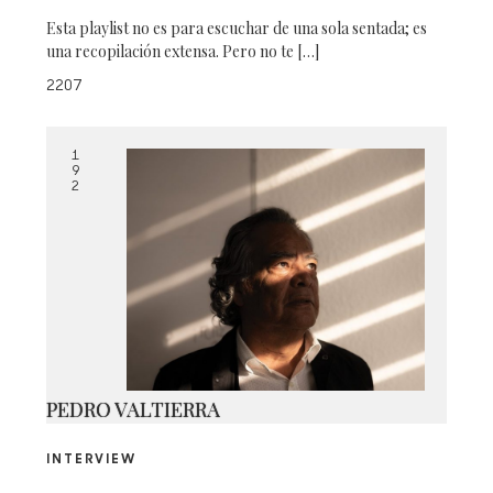
Esta playlist no es para escuchar de una sola sentada; es
una recopilación extensa. Pero no te […]
2207
1
9
2
PEDRO VALTIERRA
INTERVIEW