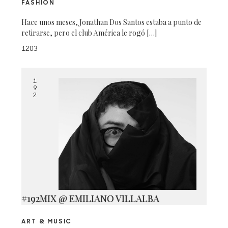
FASHION
Hace unos meses, Jonathan Dos Santos estaba a punto de
retirarse, pero el club América le rogó […]
1203
1
9
2
#192MIX @ EMILIANO VILLALBA
ART & MUSIC