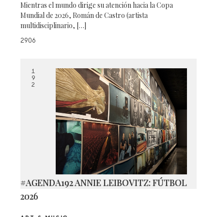
Mientras el mundo dirige su atención hacia la Copa
Mundial de 2026, Román de Castro (artista
multidisciplinario, […]
2906
1
9
2
#AGENDA192 ANNIE LEIBOVITZ: FÚTBOL
2026