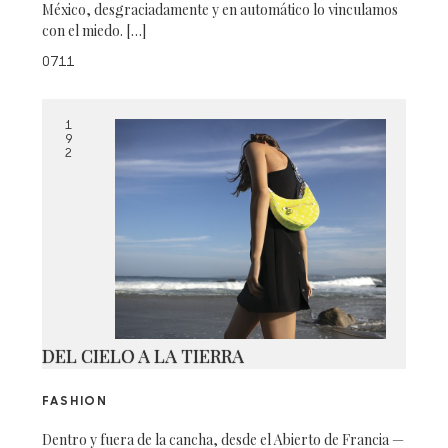
México, desgraciadamente y en automático lo vinculamos
con el miedo. […]
0711
1
9
2
DEL CIELO A LA TIERRA
FASHION
Dentro y fuera de la cancha, desde el Abierto de Francia —