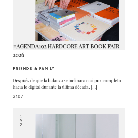
#AGENDA192 HARDCORE ART BOOK FAIR
2026
FRIENDS & FAMILY
Después de que la balanza se inclinara casi por completo
hacia lo digital durante la última década, […]
3107
1
9
2