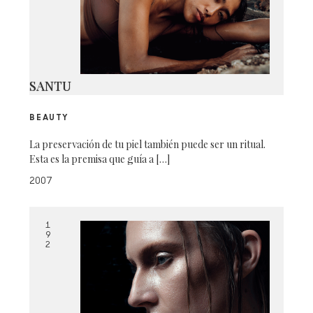
SANTU
BEAUTY
La preservación de tu piel también puede ser un ritual.
Esta es la premisa que guía a […]
2007
1
9
2