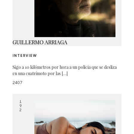
IMG_1885
GUILLERMO ARRIAGA
INTERVIEW
Sigo a 10 kilómetros por hora a un policía que se desliza
en una cuatrimoto por las […]
2407
1
9
2