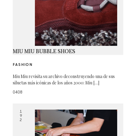
MIU MIU BUBBLE SHOES
FASHION
Miu Miu revisita su archivo deconstruyendo una de sus
siluetas más icónicas de los años 2000: Miu […]
0408
1
9
2