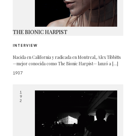
THE BIONIC HARPIST
INTERVIEW
Nacida en California y radicada en Montreal, Alex Tibbitts
—mejor conocida como The Bionic Harpist— lanzó a […]
1907
1
9
2