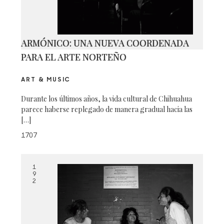
ARMÓNICO: UNA NUEVA COORDENADA
PARA EL ARTE NORTEÑO
ART & MUSIC
Durante los últimos años, la vida cultural de Chihuahua
parece haberse replegado de manera gradual hacia las
[…]
1707
1
9
2