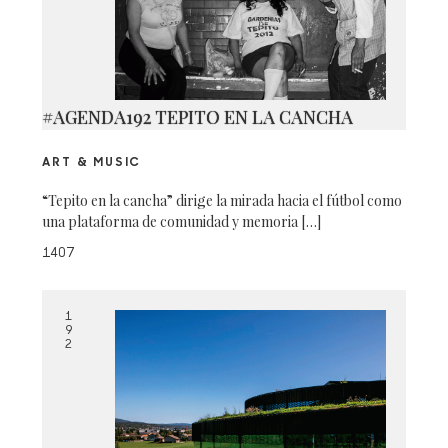
#AGENDA192 TEPITO EN LA CANCHA
ART & MUSIC
“Tepito en la cancha” dirige la mirada hacia el fútbol como
una plataforma de comunidad y memoria […]
1407
1
9
2