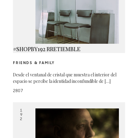
#SHOPBY192 RRETIEMBLE
FRIENDS & FAMILY
Desde el ventanal de cristal que muestra el interior del
espacio se percibe la identidad inconfundible de […]
2807
1
9
2