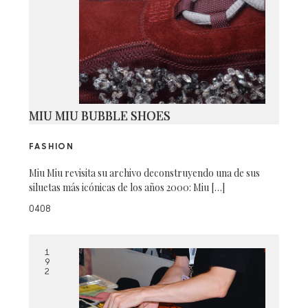
MIU MIU BUBBLE SHOES
FASHION
Miu Miu revisita su archivo deconstruyendo una de sus
siluetas más icónicas de los años 2000: Miu […]
0408
1
9
2