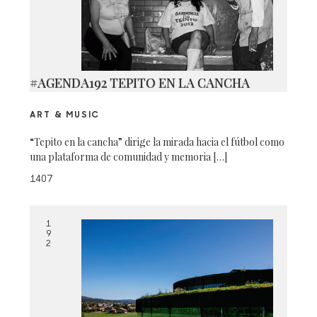
#AGENDA192 TEPITO EN LA CANCHA
ART & MUSIC
“Tepito en la cancha” dirige la mirada hacia el fútbol como
una plataforma de comunidad y memoria […]
1407
1
9
2