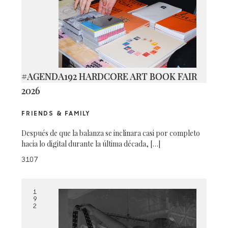
#AGENDA192 HARDCORE ART BOOK FAIR
2026
FRIENDS & FAMILY
Después de que la balanza se inclinara casi por completo
hacia lo digital durante la última década, […]
3107
1
9
2