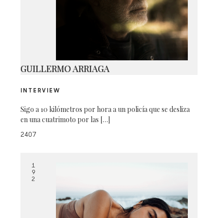
IMG_1900
GUILLERMO ARRIAGA
INTERVIEW
Sigo a 10 kilómetros por hora a un policía que se desliza
en una cuatrimoto por las […]
2407
1
9
2