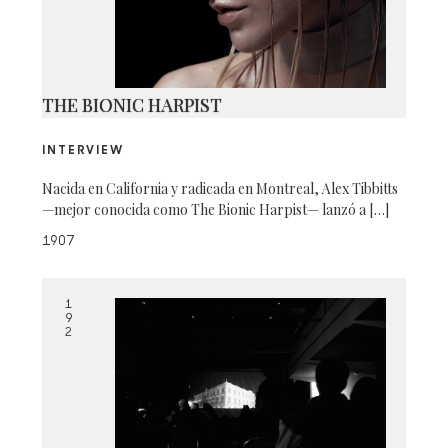
THE BIONIC HARPIST
INTERVIEW
Nacida en California y radicada en Montreal, Alex Tibbitts
—mejor conocida como The Bionic Harpist— lanzó a […]
1907
1
9
2