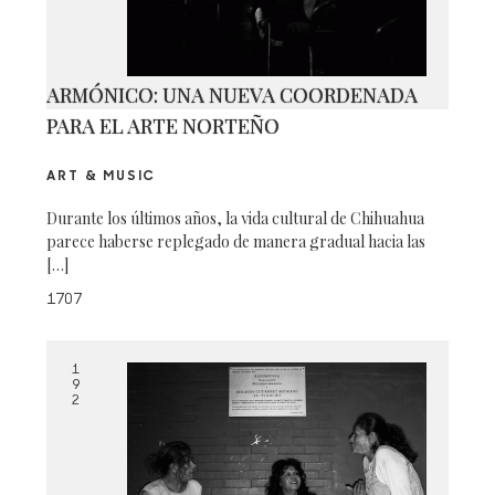
ARMÓNICO: UNA NUEVA COORDENADA
PARA EL ARTE NORTEÑO
ART & MUSIC
Durante los últimos años, la vida cultural de Chihuahua
parece haberse replegado de manera gradual hacia las
[…]
1707
1
9
2