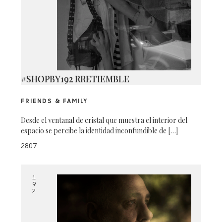
#SHOPBY192 RRETIEMBLE
FRIENDS & FAMILY
Desde el ventanal de cristal que muestra el interior del
espacio se percibe la identidad inconfundible de […]
2807
1
9
2