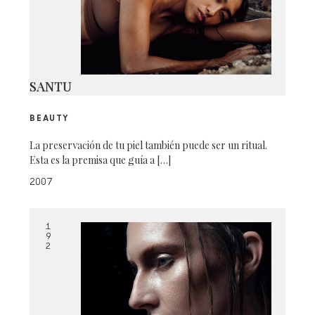
SANTU
BEAUTY
La preservación de tu piel también puede ser un ritual.
Esta es la premisa que guía a […]
2007
1
9
2