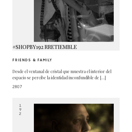
#SHOPBY192 RRETIEMBLE
FRIENDS & FAMILY
Desde el ventanal de cristal que muestra el interior del
espacio se percibe la identidad inconfundible de […]
2807
1
9
2