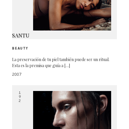
SANTU
BEAUTY
La preservación de tu piel también puede ser un ritual.
Esta es la premisa que guía a […]
2007
1
9
2