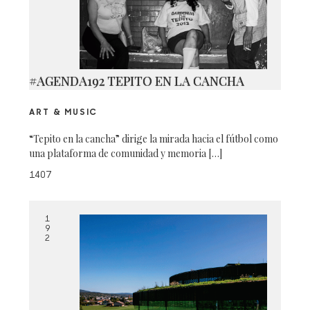
#AGENDA192 TEPITO EN LA CANCHA
ART & MUSIC
“Tepito en la cancha” dirige la mirada hacia el fútbol como
una plataforma de comunidad y memoria […]
1407
1
9
2