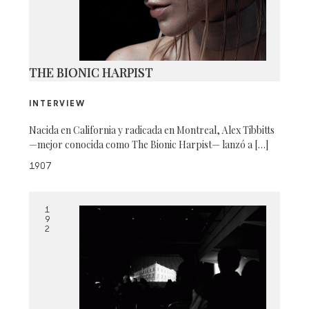
THE BIONIC HARPIST
INTERVIEW
Nacida en California y radicada en Montreal, Alex Tibbitts
—mejor conocida como The Bionic Harpist— lanzó a […]
1907
1
9
2