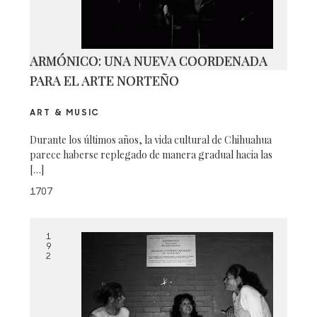
ARMÓNICO: UNA NUEVA COORDENADA
PARA EL ARTE NORTEÑO
ART & MUSIC
Durante los últimos años, la vida cultural de Chihuahua
parece haberse replegado de manera gradual hacia las
[…]
1707
1
9
2