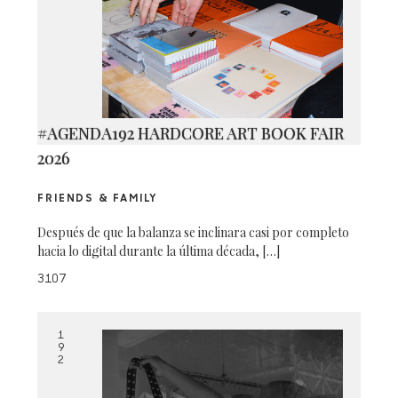
#AGENDA192 HARDCORE ART BOOK FAIR
2026
FRIENDS & FAMILY
Después de que la balanza se inclinara casi por completo
hacia lo digital durante la última década, […]
3107
1
9
2