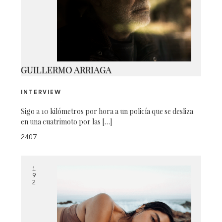
IMG_2366
GUILLERMO ARRIAGA
INTERVIEW
Sigo a 10 kilómetros por hora a un policía que se desliza
en una cuatrimoto por las […]
2407
1
9
2