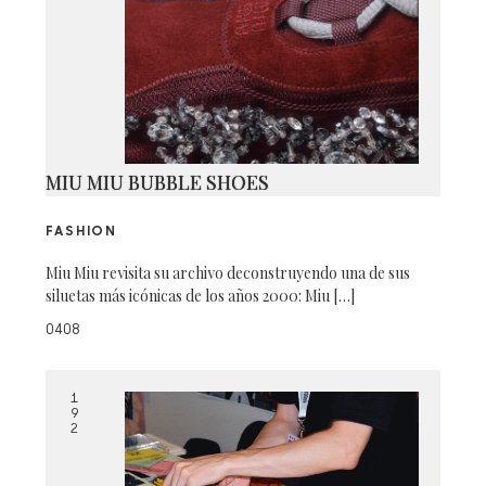
MIU MIU BUBBLE SHOES
FASHION
Miu Miu revisita su archivo deconstruyendo una de sus
siluetas más icónicas de los años 2000: Miu […]
0408
1
9
2