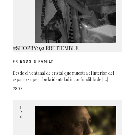
#SHOPBY192 RRETIEMBLE
FRIENDS & FAMILY
Desde el ventanal de cristal que muestra el interior del
espacio se percibe la identidad inconfundible de […]
2807
1
9
2