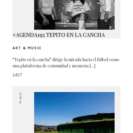
#AGENDA192 TEPITO EN LA CANCHA
ART & MUSIC
“Tepito en la cancha” dirige la mirada hacia el fútbol como
una plataforma de comunidad y memoria […]
1407
1
9
2