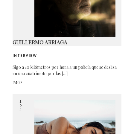
CAPTURA DE PANTALLA 2015-12-
11 A LAS 12.38.39 A.M.
GUILLERMO ARRIAGA
INTERVIEW
Sigo a 10 kilómetros por hora a un policía que se desliza
en una cuatrimoto por las […]
2407
1
9
2