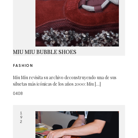
MIU MIU BUBBLE SHOES
FASHION
Miu Miu revisita su archivo deconstruyendo una de sus
siluetas más icónicas de los años 2000: Miu […]
0408
1
9
2