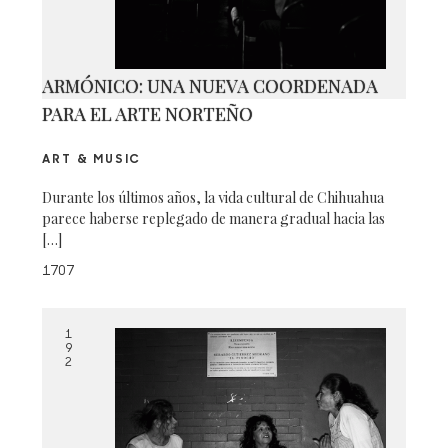
ARMÓNICO: UNA NUEVA COORDENADA
PARA EL ARTE NORTEÑO
ART & MUSIC
Durante los últimos años, la vida cultural de Chihuahua
parece haberse replegado de manera gradual hacia las
[…]
1707
1
9
2