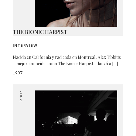
THE BIONIC HARPIST
INTERVIEW
Nacida en California y radicada en Montreal, Alex Tibbitts
—mejor conocida como The Bionic Harpist— lanzó a […]
1907
1
9
2