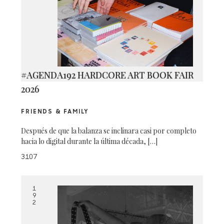
#AGENDA192 HARDCORE ART BOOK FAIR
2026
FRIENDS & FAMILY
Después de que la balanza se inclinara casi por completo
hacia lo digital durante la última década, […]
3107
1
9
2