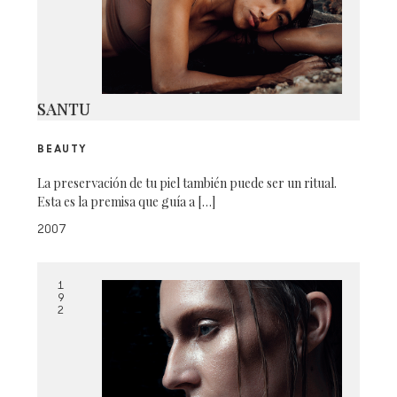
SANTU
BEAUTY
La preservación de tu piel también puede ser un ritual.
Esta es la premisa que guía a […]
2007
1
9
2