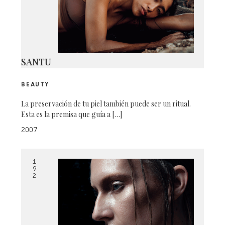
SANTU
BEAUTY
La preservación de tu piel también puede ser un ritual.
Esta es la premisa que guía a […]
2007
1
9
2