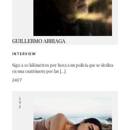
10
GUILLERMO ARRIAGA
INTERVIEW
Sigo a 10 kilómetros por hora a un policía que se desliza
en una cuatrimoto por las […]
2407
1
9
2