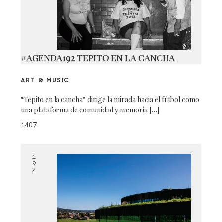
#AGENDA192 TEPITO EN LA CANCHA
ART & MUSIC
“Tepito en la cancha” dirige la mirada hacia el fútbol como
una plataforma de comunidad y memoria […]
1407
1
9
2