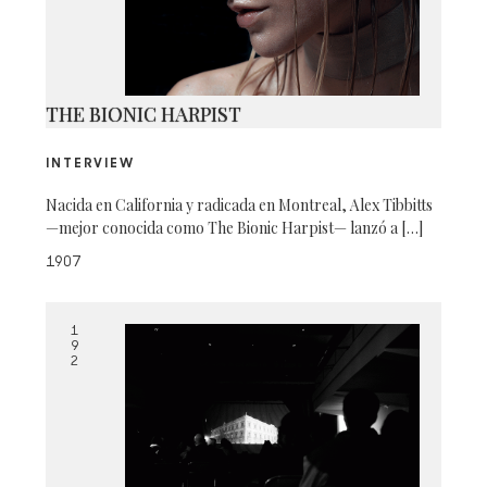
THE BIONIC HARPIST
INTERVIEW
Nacida en California y radicada en Montreal, Alex Tibbitts
—mejor conocida como The Bionic Harpist— lanzó a […]
1907
1
9
2