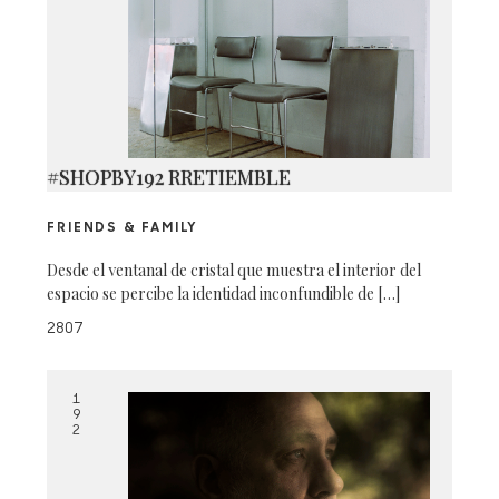
#SHOPBY192 RRETIEMBLE
FRIENDS & FAMILY
Desde el ventanal de cristal que muestra el interior del
espacio se percibe la identidad inconfundible de […]
2807
1
9
2