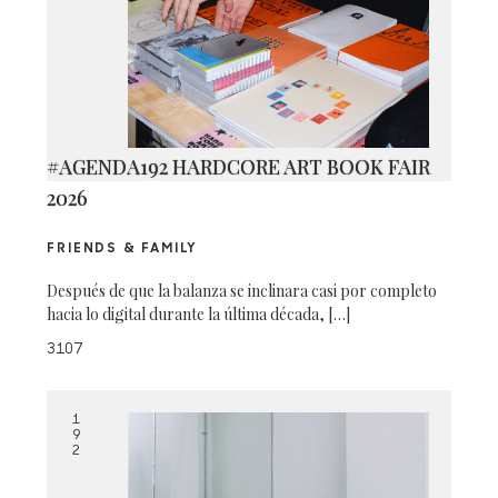
#AGENDA192 HARDCORE ART BOOK FAIR
2026
FRIENDS & FAMILY
Después de que la balanza se inclinara casi por completo
hacia lo digital durante la última década, […]
3107
1
9
2