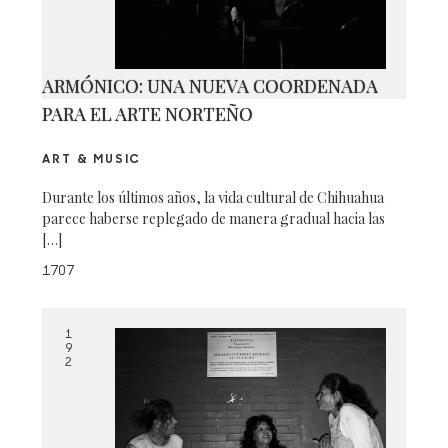
ARMÓNICO: UNA NUEVA COORDENADA
PARA EL ARTE NORTEÑO
ART & MUSIC
Durante los últimos años, la vida cultural de Chihuahua
parece haberse replegado de manera gradual hacia las
[…]
1707
1
9
2