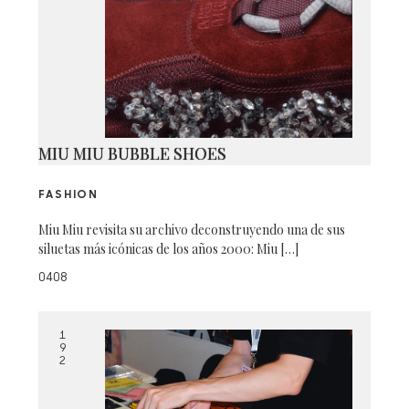
MIU MIU BUBBLE SHOES
FASHION
Miu Miu revisita su archivo deconstruyendo una de sus
siluetas más icónicas de los años 2000: Miu […]
0408
1
9
2