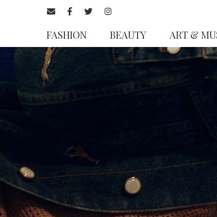
FASHION
BEAUTY
ART & MU