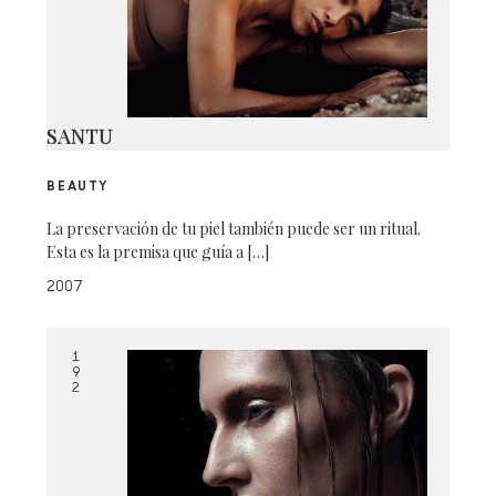
SANTU
BEAUTY
La preservación de tu piel también puede ser un ritual.
Esta es la premisa que guía a […]
2007
1
9
2