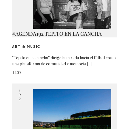
#AGENDA192 TEPITO EN LA CANCHA
ART & MUSIC
“Tepito en la cancha” dirige la mirada hacia el fútbol como
una plataforma de comunidad y memoria […]
1407
1
9
2