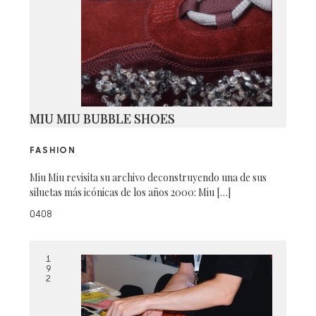
MIU MIU BUBBLE SHOES
FASHION
Miu Miu revisita su archivo deconstruyendo una de sus
siluetas más icónicas de los años 2000: Miu […]
0408
1
9
2