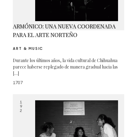
ARMÓNICO: UNA NUEVA COORDENADA
PARA EL ARTE NORTEÑO
ART & MUSIC
Durante los últimos años, la vida cultural de Chihuahua
parece haberse replegado de manera gradual hacia las
[…]
1707
1
9
2