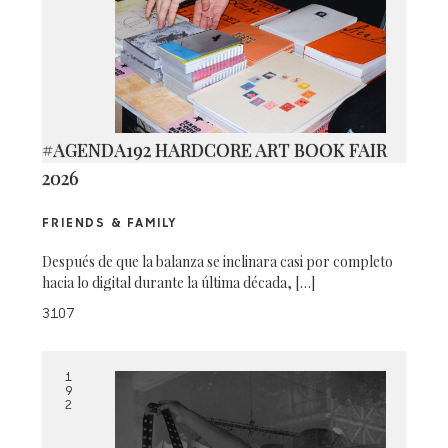
#AGENDA192 HARDCORE ART BOOK FAIR
2026
FRIENDS & FAMILY
Después de que la balanza se inclinara casi por completo
hacia lo digital durante la última década, […]
3107
1
9
2