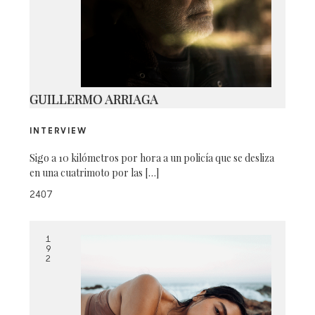
04-CK-192
GUILLERMO ARRIAGA
INTERVIEW
Sigo a 10 kilómetros por hora a un policía que se desliza
en una cuatrimoto por las […]
2407
1
9
2