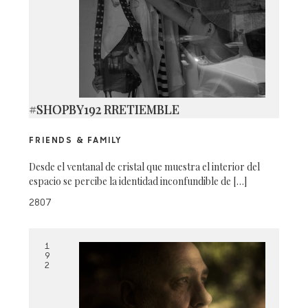
#SHOPBY192 RRETIEMBLE
FRIENDS & FAMILY
Desde el ventanal de cristal que muestra el interior del
espacio se percibe la identidad inconfundible de […]
2807
1
9
2