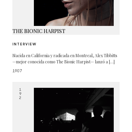
THE BIONIC HARPIST
INTERVIEW
Nacida en California y radicada en Montreal, Alex Tibbitts
—mejor conocida como The Bionic Harpist— lanzó a […]
1907
1
9
2