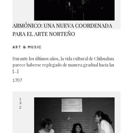
ARMÓNICO: UNA NUEVA COORDENADA
PARA EL ARTE NORTEÑO
ART & MUSIC
Durante los últimos años, la vida cultural de Chihuahua
parece haberse replegado de manera gradual hacia las
[…]
1707
1
9
2