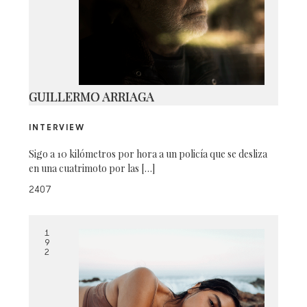
14-CK-192
GUILLERMO ARRIAGA
INTERVIEW
Sigo a 10 kilómetros por hora a un policía que se desliza
en una cuatrimoto por las […]
2407
1
9
2