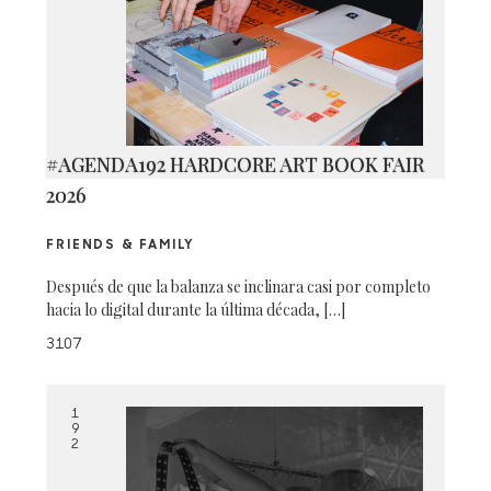
#AGENDA192 HARDCORE ART BOOK FAIR
2026
FRIENDS & FAMILY
Después de que la balanza se inclinara casi por completo
hacia lo digital durante la última década, […]
3107
1
9
2