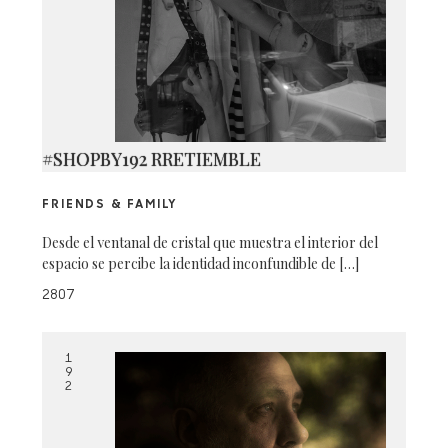
#SHOPBY192 RRETIEMBLE
FRIENDS & FAMILY
Desde el ventanal de cristal que muestra el interior del
espacio se percibe la identidad inconfundible de […]
2807
1
9
2