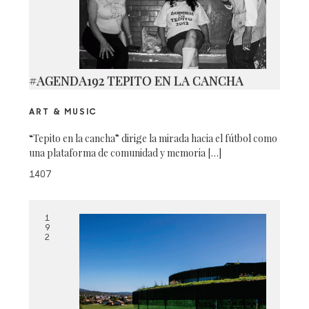
#AGENDA192 TEPITO EN LA CANCHA
ART & MUSIC
“Tepito en la cancha” dirige la mirada hacia el fútbol como
una plataforma de comunidad y memoria […]
1407
1
9
2