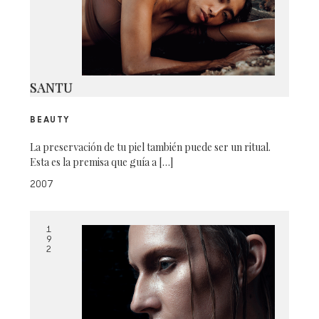
SANTU
BEAUTY
La preservación de tu piel también puede ser un ritual.
Esta es la premisa que guía a […]
2007
1
9
2