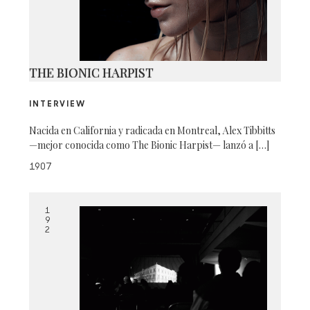
THE BIONIC HARPIST
INTERVIEW
Nacida en California y radicada en Montreal, Alex Tibbitts
—mejor conocida como The Bionic Harpist— lanzó a […]
1907
1
9
2