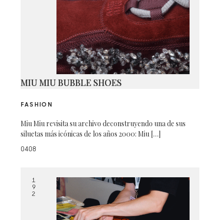
MIU MIU BUBBLE SHOES
FASHION
Miu Miu revisita su archivo deconstruyendo una de sus
siluetas más icónicas de los años 2000: Miu […]
0408
1
9
2